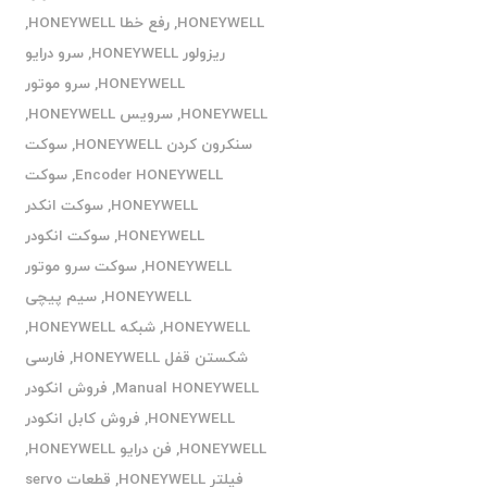
HONEYWELL
,
رفع خطا HONEYWELL
,
ریزولور HONEYWELL
,
سرو درایو
HONEYWELL
,
سرو موتور
HONEYWELL
,
سرویس HONEYWELL
,
سنکرون کردن HONEYWELL
,
سوکت
Encoder HONEYWELL
,
سوکت
HONEYWELL
,
سوکت انکدر
HONEYWELL
,
سوکت انکودر
HONEYWELL
,
سوکت سرو موتور
HONEYWELL
,
سیم پیچی
HONEYWELL
,
شبکه HONEYWELL
,
شکستن قفل HONEYWELL
,
فارسی
Manual HONEYWELL
,
فروش انکودر
HONEYWELL
,
فروش کابل انکودر
HONEYWELL
,
فن درایو HONEYWELL
,
فیلتر HONEYWELL
,
قطعات servo