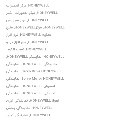
HONEYWELL
,
مرکز تعمیرات
HONEYWELL
,
مرکز تعمیرات انکدر
HONEYWELL
,
مرکز سرویس
HONEYWELL
,
مرکزHONEYWELL
,
منبع
تغذیه HONEYWELL
,
نرم افزار
HONEYWELL
,
نرم افزار درایو
HONEYWELL
,
نصب انکودر
HONEYWELL
,
نمایشگر HONEYWELL
,
نمایندگی HONEYWELL
,
نمایندگی
Servo Drive HONEYWELL
,
نمایندگی
Servo Motor HONEYWELL
,
نمایندگی
اصفهان HONEYWELL
,
نمایندگی
انحصاری HONEYWELL
,
نمایندگی
اهواز HONEYWELL
,
نمایندگی ایران
HONEYWELL
,
نمایندگی پخش
HONEYWELL
,
نمایندگی تبریز