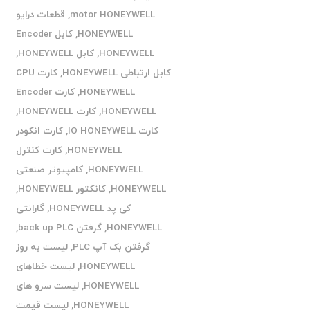
motor HONEYWELL
,
قطعات درایو
HONEYWELL
,
کابل Encoder
HONEYWELL
,
کابل HONEYWELL
,
کابل ارتباطی HONEYWELL
,
کارت CPU
HONEYWELL
,
کارت Encoder
HONEYWELL
,
کارت HONEYWELL
,
کارت IO HONEYWELL
,
کارت انکودر
HONEYWELL
,
کارت کنترل
HONEYWELL
,
کامپیوتر صنعتی
HONEYWELL
,
کانکتور HONEYWELL
,
کی پد HONEYWELL
,
گارانتی
HONEYWELL
,
گرفتن back up PLC
,
گرفتن بک آپ PLC
,
لیست به روز
HONEYWELL
,
لیست خطاهای
HONEYWELL
,
لیست سرو های
HONEYWELL
,
لیست قیمت