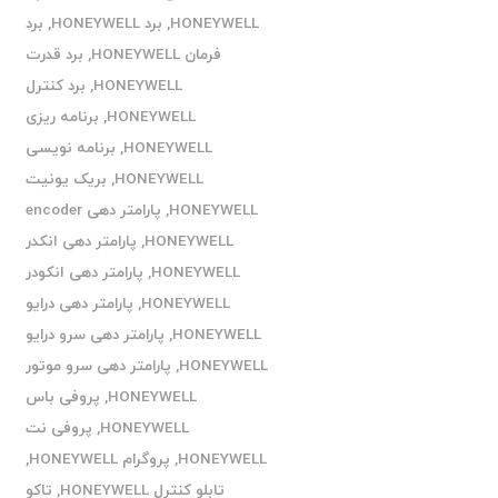
HONEYWELL
,
برد HONEYWELL
,
برد
فرمان HONEYWELL
,
برد قدرت
HONEYWELL
,
برد کنترل
HONEYWELL
,
برنامه ریزی
HONEYWELL
,
برنامه نویسی
HONEYWELL
,
بریک یونیت
HONEYWELL
,
پارامتر دهی encoder
HONEYWELL
,
پارامتر دهی انکدر
HONEYWELL
,
پارامتر دهی انکودر
HONEYWELL
,
پارامتر دهی درایو
HONEYWELL
,
پارامتر دهی سرو درایو
HONEYWELL
,
پارامتر دهی سرو موتور
HONEYWELL
,
پروفی باس
HONEYWELL
,
پروفی نت
HONEYWELL
,
پروگرام HONEYWELL
,
تابلو کنترل HONEYWELL
,
تاکو