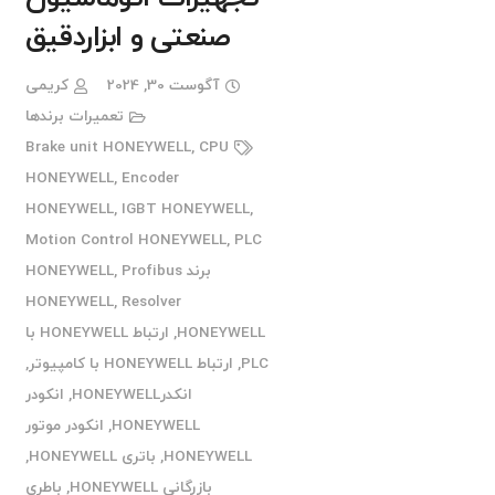
صنعتی و ابزاردقیق
آگوست 30, 2024
کریمی
تعمیرات برندها
Brake unit HONEYWELL
,
CPU
HONEYWELL
,
Encoder
HONEYWELL
,
IGBT HONEYWELL
,
Motion Control HONEYWELL
,
PLC
برند HONEYWELL
Profibus
,
HONEYWELL
,
Resolver
HONEYWELL
,
ارتباط HONEYWELL با
PLC
,
ارتباط HONEYWELL با کامپیوتر
,
انکدرHONEYWELL
,
انکودر
HONEYWELL
,
انکودر موتور
HONEYWELL
,
باتری HONEYWELL
,
بازرگانی HONEYWELL
,
باطری