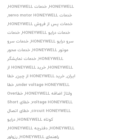
HONEYWELL
,
خدمات HONEYWELL
,
خدمات servo motor HONEYWELL
,
خدمات پس از فروش HONEYWELL
,
خدمات درایو HONEYWELL
,
خدمات
سرو درایو HONEYWELL
,
خدمات سرو
موتور HONEYWELL
,
خدمات محور
HONEYWELL
,
خدمات نمایشگر
HONEYWELL
,
خرید HONEYWELL از
ایران
,
خرید HONEYWELL از چین
,
خطا
under voltage HONEYWELL
,
خطا
ولتاژ اضافه HONEYWELL
,
خطاOver
voltage HONEYWELL
,
خطای Short
circuit HONEYWELL
,
خطای اتصال
کوتاه HONEYWELL
,
درایو
HONEYWELL
,
دفترچه HONEYWELL
,
راهنمای HONEYWELL
,
رزولور