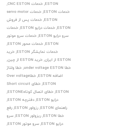
ESTON
,
خدمات CNC ESTON
,
خدمات ESTON
,
خدمات servo motor
ESTON
,
خدمات پس از فروش
ESTON
,
خدمات درایو ESTON
,
خدمات
سرو درایو ESTON
,
خدمات سرو موتور
ESTON
,
خدمات محور ESTON
,
خدمات نمایشگر ESTON
,
خرید
ESTON از ایران
,
خرید ESTON از چین
,
خطا under voltage ESTON
,
خطا ولتاژ
اضافه ESTON
,
خطاOver voltage
ESTON
,
خطای Short circuit
ESTON
,
خطای اتصال کوتاهESTONE
,
درایو ESTON
,
دفترچه ESTON
,
راهنمای ESTON
,
رزولور ESTON
,
رفع
خطا ESTON
,
ریزولور ESTON
,
سرو
درایو ESTON
,
سرو موتور ESTON
,