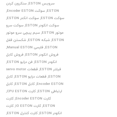
سرویس ESTON
,
سنکرون کردن
ESTON
,
سوکت Encoder ESTON
,
سوکت ESTON
,
سوکت انکدر ESTON
,
سوکت انکودر ESTON
,
سوکت سرو
موتور ESTON
,
سیم پیچی سرو موتور
ESTON
,
شبکه ESTON
,
شکستن قفل
ESTON
,
فارسی Manual ESTON
,
فروش انکودر ESTON
,
فروش کابل
انکودر ESTON
,
فن درایو ESTON
,
فیلتر ESTON
,
قطعات servo motor
ESTON
,
قطعات درایو ESTON
,
کابل
Encoder ESTON
,
کابل ESTON
,
کابل
ارتباطی ESTON
,
کارت CPU ESTON
,
کارت Encoder ESTON
,
کارت
ESTON
,
کارت IO ESTON
,
کارت
انکودر ESTON
,
کارت کنترل ESTON
,