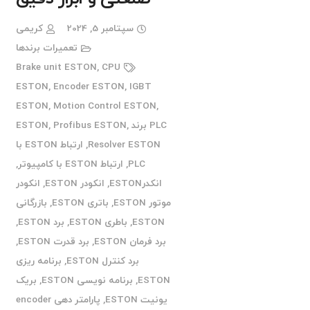
سپتامبر 5, 2024
کریمی
تعمیرات برندها
Brake unit ESTON
,
CPU
ESTON
,
Encoder ESTON
,
IGBT
ESTON
,
Motion Control ESTON
,
PLC برند ESTON
,
Profibus ESTON
,
Resolver ESTON
,
ارتباط ESTON با
PLC
,
ارتباط ESTON با کامپیوتر
,
انکدرESTON
,
انکودر ESTON
,
انکودر
موتور ESTON
,
باتری ESTON
,
بازرگانی
ESTON
,
باطری ESTON
,
برد ESTON
,
برد فرمان ESTON
,
برد قدرت ESTON
,
برد کنترل ESTON
,
برنامه ریزی
ESTON
,
برنامه نویسی ESTON
,
بریک
یونیت ESTON
,
پارامتر دهی encoder