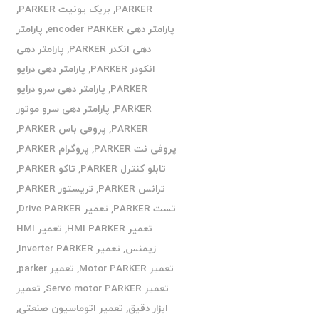
PARKER
,
بریک یونیت PARKER
,
پارامتر دهی encoder PARKER
,
پارامتر
دهی انکدر PARKER
,
پارامتر دهی
انکودر PARKER
,
پارامتر دهی درایو
PARKER
,
پارامتر دهی سرو درایو
PARKER
,
پارامتر دهی سرو موتور
PARKER
,
پروفی باس PARKER
,
پروفی نت PARKER
,
پروگرام PARKER
,
تابلو کنترل PARKER
,
تاکو PARKER
,
ترانس PARKER
,
تریستور PARKER
,
تست PARKER
,
تعمیر Drive PARKER
,
تعمیر HMI PARKER
,
تعمیر HMI
زیمنس
,
تعمیر Inverter PARKER
,
تعمیر Motor PARKER
,
تعمیر parker
,
تعمیر Servo motor PARKER
,
تعمیر
ابزار دقیق
,
تعمیر اتوماسیون صنعتی
,