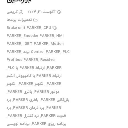
آگوست 31, 2024
کریمی
تعمیرات برندها
Brake unit PARKER
,
CPU
PARKER
,
Encoder PARKER
,
HMI
PARKER
,
IGBT PARKER
,
Motion
PLC برند PARKER
,
Control PARKER
,
Profibus PARKER
,
Resolver
PARKER
,
ارتباط PARKER با PLC
,
ارتباط PARKER با کامپیوتر
,
انکدر
PARKER
,
انکودر PARKER
,
انکودر
موتور PARKER
,
باتری PARKER
,
بازرگانی PARKER
,
باطری PARKER
,
برد
PARKER
,
برد فرمان PARKER
,
برد
قدرت PARKER
,
برد کنترل PARKER
,
برنامه ریزی PARKER
,
برنامه نویسی