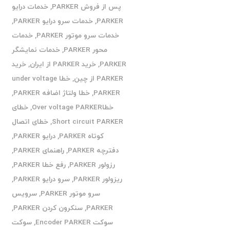
پس از فروش PARKER
,
خدمات درایو
PARKER
,
خدمات سرو درایو PARKER
,
خدمات سرو موتور PARKER
,
خدمات
محور PARKER
,
خدمات نمایشگر
PARKER
,
خرید PARKER از ایران
,
خرید
PARKER از چین
,
خطا under voltage
PARKER
,
خطا ولتاژ اضافه PARKER
,
خطاOver voltage PARKER
,
خطای
Short circuit PARKER
,
خطای اتصال
کوتاه PARKER
,
درایو PARKER
,
دفترچه PARKER
,
راهنمای PARKER
,
رزولور PARKER
,
رفع خطا PARKER
,
ریزولور PARKER
,
سرو درایو PARKER
,
سرو موتور PARKER
,
سرویس
PARKER
,
سنکرون کردن PARKER
,
سوکت Encoder PARKER
,
سوکت