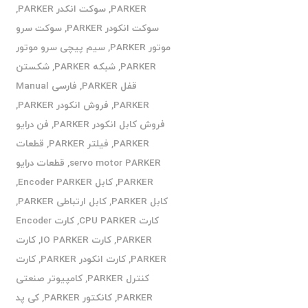
PARKER
,
سوکت انکدر PARKER
,
سوکت انکودر PARKER
,
سوکت سرو
موتور PARKER
,
سیم پیچی سرو موتور
PARKER
,
شبکه PARKER
,
شکستن
قفل PARKER
,
فارسی Manual
PARKER
,
فروش انکودر PARKER
,
فروش کابل انکودر PARKER
,
فن درایو
PARKER
,
فیلتر PARKER
,
قطعات
servo motor PARKER
,
قطعات درایو
PARKER
,
کابل Encoder PARKER
,
کابل PARKER
,
کابل ارتباطی PARKER
,
کارت CPU PARKER
,
کارت Encoder
PARKER
,
کارت IO PARKER
,
کارت
PARKER
,
کارت انکودر PARKER
,
کارت
کنترل PARKER
,
کامپیوتر صنعتی
PARKER
,
کانکتور PARKER
,
کی پد