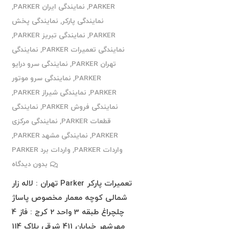
PARKER
,
نمایندگی ایران PARKER
,
نمایندگی پارکر
,
نمایندگی پخش
PARKER
,
نمایندگی تبریز PARKER
,
نمایندگی تعمیرات PARKER
,
نمایندگی
تهران PARKER
,
نمایندگی سرو درایو
PARKER
,
نمایندگی سرو موتور
PARKER
,
نمایندگی شیراز PARKER
,
نمایندگی فروش PARKER
,
نمایندگی
قطعات PARKER
,
نمایندگی مرکزی
PARKER
,
نمایندگی مشهد PARKER
,
واردات PARKER
,
واردات برد PARKER
بدون دیدگاه
تعمیرات پارکر Parker تهران : لاله زار
شمالی کوچه معمار مخصوص پاساژ
چلچراغ طبقه 3 واحد 2 کرج : فاز 4
مهرشهر خیابان 411 شرقی پلاک 114