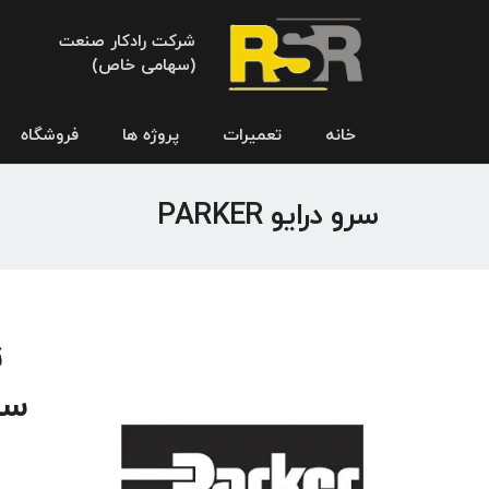
شرکت رادکار صنعت
(سهامی خاص)
خانه
تعمیرات
پروژه ها
فروشگاه
سرو درایو PARKER
سر