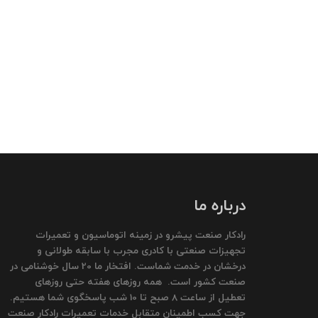
درباره ما
رادکار صنعت پیشرو در زمینه اتوماسیون و تعمیرات
تجهیزات صنعتی با کادری مجرب با سابقه طولانی و
درخشان در خدمت شماست. افتخار ما 20 سال خوشنامی در
صنعت کشور است. همه روزهای هفته حتی روزهای
تعطیل از ساعت 8 صبح تا 10 شب پاسخگوی شما هستیم.
جهت کسب اطمینان متقابل خدمات تعمیرات رادکار صنعت