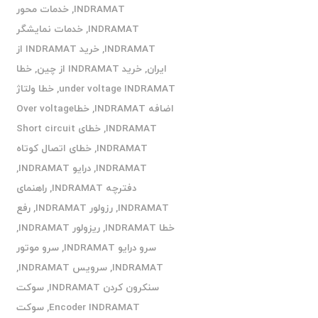
INDRAMAT
,
خدمات محور
INDRAMAT
,
خدمات نمایشگر
INDRAMAT
,
خرید INDRAMAT از
ایران
,
خرید INDRAMAT از چین
,
خطا
under voltage INDRAMAT
,
خطا ولتاژ
اضافه INDRAMAT
,
خطاOver voltage
INDRAMAT
,
خطای Short circuit
INDRAMAT
,
خطای اتصال کوتاه
INDRAMAT
,
درایو INDRAMAT
,
دفترچه INDRAMAT
,
راهنمای
INDRAMAT
,
رزولور INDRAMAT
,
رفع
خطا INDRAMAT
,
ریزولور INDRAMAT
,
سرو درایو INDRAMAT
,
سرو موتور
INDRAMAT
,
سرویس INDRAMAT
,
سنکرون کردن INDRAMAT
,
سوکت
Encoder INDRAMAT
,
سوکت