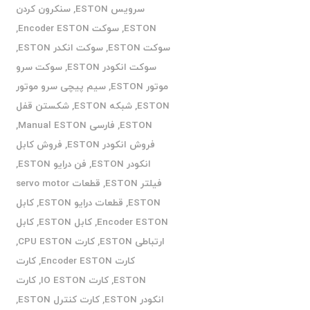
سرویس ESTON
,
سنکرون کردن
ESTON
,
سوکت Encoder ESTON
,
سوکت ESTON
,
سوکت انکدر ESTON
,
سوکت انکودر ESTON
,
سوکت سرو
موتور ESTON
,
سیم پیچی سرو موتور
ESTON
,
شبکه ESTON
,
شکستن قفل
ESTON
,
فارسی Manual ESTON
,
فروش انکودر ESTON
,
فروش کابل
انکودر ESTON
,
فن درایو ESTON
,
فیلتر ESTON
,
قطعات servo motor
ESTON
,
قطعات درایو ESTON
,
کابل
Encoder ESTON
,
کابل ESTON
,
کابل
ارتباطی ESTON
,
کارت CPU ESTON
,
کارت Encoder ESTON
,
کارت
ESTON
,
کارت IO ESTON
,
کارت
انکودر ESTON
,
کارت کنترل ESTON
,