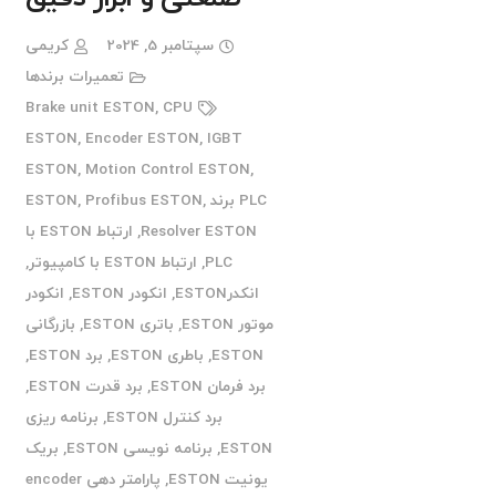
سپتامبر 5, 2024
کریمی
تعمیرات برندها
Brake unit ESTON
,
CPU
ESTON
,
Encoder ESTON
,
IGBT
ESTON
,
Motion Control ESTON
,
PLC برند ESTON
,
Profibus ESTON
,
Resolver ESTON
,
ارتباط ESTON با
PLC
,
ارتباط ESTON با کامپیوتر
,
انکدرESTON
,
انکودر ESTON
,
انکودر
موتور ESTON
,
باتری ESTON
,
بازرگانی
ESTON
,
باطری ESTON
,
برد ESTON
,
برد فرمان ESTON
,
برد قدرت ESTON
,
برد کنترل ESTON
,
برنامه ریزی
ESTON
,
برنامه نویسی ESTON
,
بریک
یونیت ESTON
,
پارامتر دهی encoder