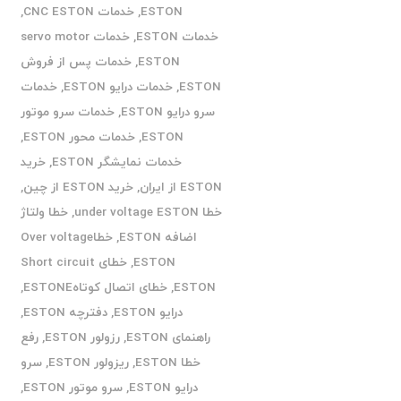
ESTON
,
خدمات CNC ESTON
,
خدمات ESTON
,
خدمات servo motor
ESTON
,
خدمات پس از فروش
ESTON
,
خدمات درایو ESTON
,
خدمات
سرو درایو ESTON
,
خدمات سرو موتور
ESTON
,
خدمات محور ESTON
,
خدمات نمایشگر ESTON
,
خرید
ESTON از ایران
,
خرید ESTON از چین
,
خطا under voltage ESTON
,
خطا ولتاژ
اضافه ESTON
,
خطاOver voltage
ESTON
,
خطای Short circuit
ESTON
,
خطای اتصال کوتاهESTONE
,
درایو ESTON
,
دفترچه ESTON
,
راهنمای ESTON
,
رزولور ESTON
,
رفع
خطا ESTON
,
ریزولور ESTON
,
سرو
درایو ESTON
,
سرو موتور ESTON
,