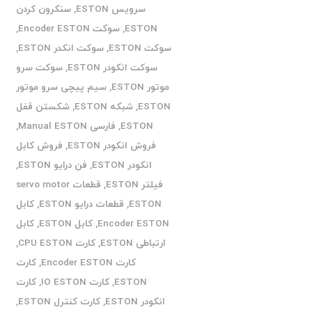
سرویس ESTON
,
سنکرون کردن
ESTON
,
سوکت Encoder ESTON
,
سوکت ESTON
,
سوکت انکدر ESTON
,
سوکت انکودر ESTON
,
سوکت سرو
موتور ESTON
,
سیم پیچی سرو موتور
ESTON
,
شبکه ESTON
,
شکستن قفل
ESTON
,
فارسی Manual ESTON
,
فروش انکودر ESTON
,
فروش کابل
انکودر ESTON
,
فن درایو ESTON
,
فیلتر ESTON
,
قطعات servo motor
ESTON
,
قطعات درایو ESTON
,
کابل
Encoder ESTON
,
کابل ESTON
,
کابل
ارتباطی ESTON
,
کارت CPU ESTON
,
کارت Encoder ESTON
,
کارت
ESTON
,
کارت IO ESTON
,
کارت
انکودر ESTON
,
کارت کنترل ESTON
,