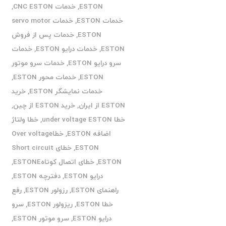
ESTON
,
خدمات CNC ESTON
,
خدمات ESTON
,
خدمات servo motor
ESTON
,
خدمات پس از فروش
ESTON
,
خدمات درایو ESTON
,
خدمات
سرو درایو ESTON
,
خدمات سرو موتور
ESTON
,
خدمات محور ESTON
,
خدمات نمایشگر ESTON
,
خرید
ESTON از ایران
,
خرید ESTON از چین
,
خطا under voltage ESTON
,
خطا ولتاژ
اضافه ESTON
,
خطاOver voltage
ESTON
,
خطای Short circuit
ESTON
,
خطای اتصال کوتاهESTONE
,
درایو ESTON
,
دفترچه ESTON
,
راهنمای ESTON
,
رزولور ESTON
,
رفع
خطا ESTON
,
ریزولور ESTON
,
سرو
درایو ESTON
,
سرو موتور ESTON
,