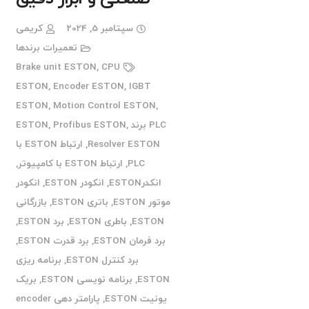
سپتامبر 5, 2024
کریمی
تعمیرات برندها
Brake unit ESTON
,
CPU
ESTON
,
Encoder ESTON
,
IGBT
ESTON
,
Motion Control ESTON
,
PLC برند ESTON
,
Profibus ESTON
,
Resolver ESTON
,
ارتباط ESTON با
PLC
,
ارتباط ESTON با کامپیوتر
,
انکدرESTON
,
انکودر ESTON
,
انکودر
موتور ESTON
,
باتری ESTON
,
بازرگانی
ESTON
,
باطری ESTON
,
برد ESTON
,
برد فرمان ESTON
,
برد قدرت ESTON
,
برد کنترل ESTON
,
برنامه ریزی
ESTON
,
برنامه نویسی ESTON
,
بریک
یونیت ESTON
,
پارامتر دهی encoder