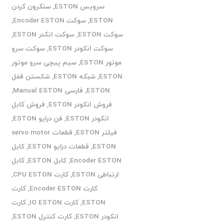
سرویس ESTON
,
سنکرون کردن
ESTON
,
سوکت Encoder ESTON
,
سوکت ESTON
,
سوکت انکدر ESTON
,
سوکت انکودر ESTON
,
سوکت سرو
موتور ESTON
,
سیم پیچی سرو موتور
ESTON
,
شبکه ESTON
,
شکستن قفل
ESTON
,
فارسی Manual ESTON
,
فروش انکودر ESTON
,
فروش کابل
انکودر ESTON
,
فن درایو ESTON
,
فیلتر ESTON
,
قطعات servo motor
ESTON
,
قطعات درایو ESTON
,
کابل
Encoder ESTON
,
کابل ESTON
,
کابل
ارتباطی ESTON
,
کارت CPU ESTON
,
کارت Encoder ESTON
,
کارت
ESTON
,
کارت IO ESTON
,
کارت
انکودر ESTON
,
کارت کنترل ESTON
,