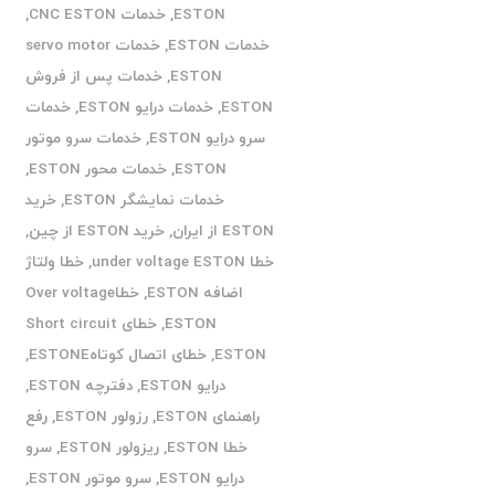
ESTON
,
خدمات CNC ESTON
,
خدمات ESTON
,
خدمات servo motor
ESTON
,
خدمات پس از فروش
ESTON
,
خدمات درایو ESTON
,
خدمات
سرو درایو ESTON
,
خدمات سرو موتور
ESTON
,
خدمات محور ESTON
,
خدمات نمایشگر ESTON
,
خرید
ESTON از ایران
,
خرید ESTON از چین
,
خطا under voltage ESTON
,
خطا ولتاژ
اضافه ESTON
,
خطاOver voltage
ESTON
,
خطای Short circuit
ESTON
,
خطای اتصال کوتاهESTONE
,
درایو ESTON
,
دفترچه ESTON
,
راهنمای ESTON
,
رزولور ESTON
,
رفع
خطا ESTON
,
ریزولور ESTON
,
سرو
درایو ESTON
,
سرو موتور ESTON
,