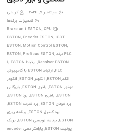
سپتامبر 5, 2024
کریمی
تعمیرات برندها
Brake unit ESTON
,
CPU
ESTON
,
Encoder ESTON
,
IGBT
ESTON
,
Motion Control ESTON
,
PLC برند ESTON
,
Profibus ESTON
,
Resolver ESTON
,
ارتباط ESTON با
PLC
,
ارتباط ESTON با کامپیوتر
,
انکدرESTON
,
انکودر ESTON
,
انکودر
موتور ESTON
,
باتری ESTON
,
بازرگانی
ESTON
,
باطری ESTON
,
برد ESTON
,
برد فرمان ESTON
,
برد قدرت ESTON
,
برد کنترل ESTON
,
برنامه ریزی
ESTON
,
برنامه نویسی ESTON
,
بریک
یونیت ESTON
,
پارامتر دهی encoder