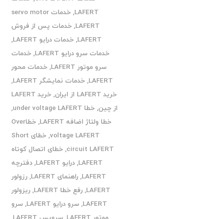
LAFERT
,
خدمات servo motor
LAFERT
,
خدمات پس از فروش
LAFERT
,
خدمات درایو LAFERT
,
خدمات سرو درایو LAFERT
,
خدمات
سرو موتور LAFERT
,
خدمات محور
LAFERT
,
خدمات نمایشگر LAFERT
,
خرید LAFERT از ایران
,
خرید LAFERT
از چین
,
خطا under voltage LAFERT
,
خطا ولتاژ اضافه LAFERT
,
خطاOver
voltage LAFERT
,
خطای Short
circuit LAFERT
,
خطای اتصال کوتاه
LAFERT
,
درایو LAFERT
,
دفترچه
LAFERT
,
راهنمای LAFERT
,
رزولور
LAFERT
,
رفع خطا LAFERT
,
ریزولور
LAFERT
,
سرو درایو LAFERT
,
سرو
موتور LAFERT
,
سرویس LAFERT
,