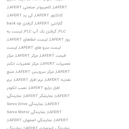
LAFERT
,
کامپیوتر صنعتی LAFERT
,
کانکتور LAFERT
,
کی پد LAFERT
,
گارانتی LAFERT
,
گرفتن back up
PLC
,
گرفتن بک آپ PLC
,
لیست به
روز LAFERT
,
لیست خطاهای LAFERT
,
لیست سرو های LAFERT
,
لیست
قیمت LAFERT
,
مرکز LAFERT
,
مرکز
تعمیرات LAFERT
,
مرکز تعمیرات انکدر
LAFERT
,
مرکز سرویس LAFERT
,
منبع
تغذیه LAFERT
,
نرم افزار LAFERT
,
نرم
افزار درایو LAFERT
,
نصب انکودر
LAFERT
,
نمایشگر LAFERT
,
نمایندگی
LAFERT
,
نمایندگی Servo Drive
LAFERT
,
نمایندگی Servo Motor
LAFERT
,
نمایندگی اصفهان LAFERT
,
نمایندگی انحصاری LAFERT
,
نمایندگی