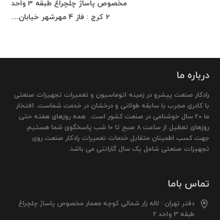
مخصوص پاساژ چلچراغ طبقه 3 واحد
2 کرج : فاز 4 مهرشهر خیابان…
درباره ما
رادکار صنعت پیشرو در زمینه اتوماسیون و تعمیرات تجهیزات صنعتی
با کادری مجرب با سابقه طولانی و درخشان در خدمت شماست. افتخار
ما 20 سال خوشنامی در صنعت کشور است. همه روزهای هفته حتی
روزهای تعطیل از ساعت 8 صبح تا 10 شب پاسخگوی شما هستیم.
جهت کسب اطمینان متقابل خدمات تعمیرات رادکار صنعت روی
تجهیزات صنعتی شامل یک سال گارانتی می باشد.
تماس باما
دفتر تهران : لاله زار شمالی کوچه معمار مخصوص پاساژ چلچراغ
طبقه 3 واحد 2