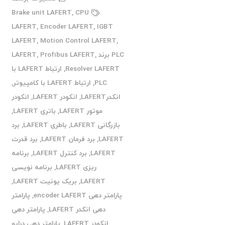
Brake unit LAFERT
,
CPU
LAFERT
,
Encoder LAFERT
,
IGBT
LAFERT
,
Motion Control LAFERT
,
PLC برند LAFERT
,
Profibus LAFERT
,
Resolver LAFERT
,
ارتباط LAFERT با
PLC
,
ارتباط LAFERT با کامپیوتر
,
انکدرLAFERT
,
انکودر LAFERT
,
انکودر
موتور LAFERT
,
باتری LAFERT
,
بازرگانی LAFERT
,
باطری LAFERT
,
برد
LAFERT
,
برد فرمان LAFERT
,
برد قدرت
LAFERT
,
برد کنترل LAFERT
,
برنامه
ریزی LAFERT
,
برنامه نویسی
LAFERT
,
بریک یونیت LAFERT
,
پارامتر دهی encoder LAFERT
,
پارامتر
دهی انکدر LAFERT
,
پارامتر دهی
انکودر LAFERT
,
پارامتر دهی درایو