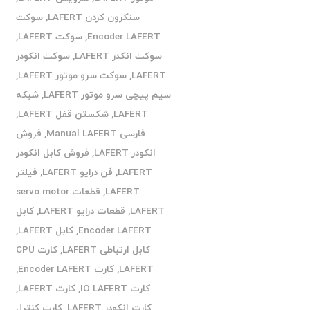
سنکرون کردن LAFERT
,
سوکت
Encoder LAFERT
,
سوکت LAFERT
,
سوکت انکدر LAFERT
,
سوکت انکودر
LAFERT
,
سوکت سرو موتور LAFERT
,
سیم پیچی سرو موتور LAFERT
,
شبکه
LAFERT
,
شکستن قفل LAFERT
,
فارسی Manual LAFERT
,
فروش
انکودر LAFERT
,
فروش کابل انکودر
LAFERT
,
فن درایو LAFERT
,
فیلتر
LAFERT
,
قطعات servo motor
LAFERT
,
قطعات درایو LAFERT
,
کابل
Encoder LAFERT
,
کابل LAFERT
,
کابل ارتباطی LAFERT
,
کارت CPU
LAFERT
,
کارت Encoder LAFERT
,
کارت IO LAFERT
,
کارت LAFERT
,
کارت انکودر LAFERT
,
کارت کنترل