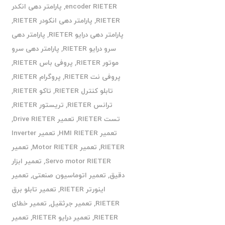
encoder RIETER
,
پارامتر دهی انکدر
RIETER
,
پارامتر دهی انکودر RIETER
,
پارامتر دهی درایو RIETER
,
پارامتر دهی
سرو درایو RIETER
,
پارامتر دهی سرو
موتور RIETER
,
پروفی باس RIETER
,
پروفی نت RIETER
,
پروگرام RIETER
,
تابلو کنترل RIETER
,
تاکو RIETER
,
ترانس RIETER
,
تریستور RIETER
,
تست RIETER
,
تعمیر Drive RIETER
,
تعمیر HMI RIETER
,
تعمیر Inverter
RIETER
,
تعمیر Motor RIETER
,
تعمیر
Servo motor RIETER
,
تعمیر ابزار
دقیق
,
تعمیر اتوماسیون صنعتی
,
تعمیر
اینورتر RIETER
,
تعمیر تابلو برق
RIETER
,
تعمیر جرثقیل
,
تعمیر خطای
RIETER
,
تعمیر درایو RIETER
,
تعمیر