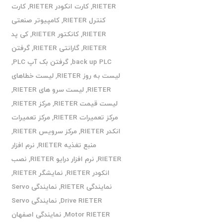
RIETER
,
کارت انکودر RIETER
,
کارت
کنترل RIETER
,
کامپیوتر صنعتی
RIETER
,
کانکتور RIETER
,
کی پد
RIETER
,
گارانتی RIETER
,
گرفتن
back up PLC
,
گرفتن بک آپ PLC
,
لیست به روز RIETER
,
لیست خطاهای
RIETER
,
لیست سرو های RIETER
,
لیست قیمت RIETER
,
مرکز RIETER
,
مرکز تعمیرات RIETER
,
مرکز تعمیرات
انکدر RIETER
,
مرکز سرویس RIETER
,
منبع تغذیه RIETER
,
نرم افزار
RIETER
,
نرم افزار درایو RIETER
,
نصب
انکودر RIETER
,
نمایشگر RIETER
,
نمایندگی RIETER
,
نمایندگی Servo
Drive RIETER
,
نمایندگی Servo
Motor RIETER
,
نمایندگی اصفهان