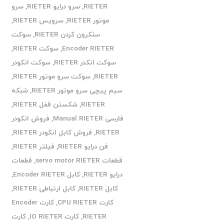
RIETER
,
سرو درایو RIETER
,
سرو
موتور RIETER
,
سرویس RIETER
,
سنکرون کردن RIETER
,
سوکت
Encoder RIETER
,
سوکت RIETER
,
سوکت انکدر RIETER
,
سوکت انکودر
RIETER
,
سوکت سرو موتور RIETER
,
سیم پیچی سرو موتور RIETER
,
شبکه
RIETER
,
شکستن قفل RIETER
,
فارسی Manual RIETER
,
فروش انکودر
RIETER
,
فروش کابل انکودر RIETER
,
فن درایو RIETER
,
فیلتر RIETER
,
قطعات servo motor RIETER
,
قطعات
درایو RIETER
,
کابل Encoder RIETER
,
کابل RIETER
,
کابل ارتباطی RIETER
,
کارت CPU RIETER
,
کارت Encoder
RIETER
,
کارت IO RIETER
,
کارت