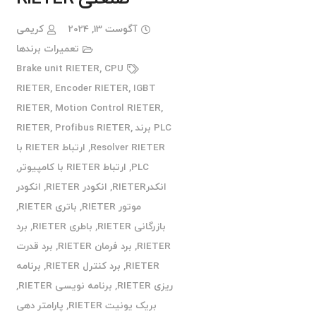
آگوست 13, 2024
کریمی
تعمیرات برندها
Brake unit RIETER
,
CPU
RIETER
,
Encoder RIETER
,
IGBT
RIETER
,
Motion Control RIETER
,
PLC برند RIETER
,
Profibus RIETER
,
Resolver RIETER
,
ارتباط RIETER با
PLC
,
ارتباط RIETER با کامپیوتر
,
انکدرRIETER
,
انکودر RIETER
,
انکودر
موتور RIETER
,
باتری RIETER
,
بازرگانی RIETER
,
باطری RIETER
,
برد
RIETER
,
برد فرمان RIETER
,
برد قدرت
RIETER
,
برد کنترل RIETER
,
برنامه
ریزی RIETER
,
برنامه نویسی RIETER
,
بریک یونیت RIETER
,
پارامتر دهی