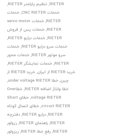
RIETER
,
تنظیم پارامتر RIETER
,
خدمات CNC RIETER
,
خدمات
RIETER
,
خدمات servo motor
RIETER
,
خدمات پس از فروش
RIETER
,
خدمات درایو RIETER
,
خدمات سرو درایو RIETER
,
خدمات
سرو موتور RIETER
,
خدمات محور
RIETER
,
خدمات نمایشگر RIETER
,
خرید RIETER از ایران
,
خرید RIETER از
چین
,
خطا under voltage RIETER
,
خطا ولتاژ اضافه RIETER
,
خطاOver
voltage RIETER
,
خطای Short
circuit RIETER
,
خطای اتصال کوتاه
RIETER
,
درایو RIETER
,
دفترچه
RIETER
,
راهنمای RIETER
,
رزولور
RIETER
,
رفع خطا RIETER
,
ریزولور