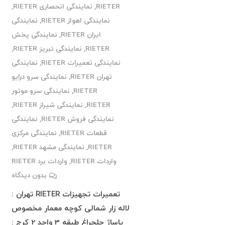
RIETER
,
نمایندگی انحصاری RIETER
,
نمایندگی اهواز RIETER
,
نمایندگی
ایران RIETER
,
نمایندگی پخش
RIETER
,
نمایندگی تبریز RIETER
,
نمایندگی تعمیرات RIETER
,
نمایندگی
تهران RIETER
,
نمایندگی سرو درایو
RIETER
,
نمایندگی سرو موتور
RIETER
,
نمایندگی شیراز RIETER
,
نمایندگی فروش RIETER
,
نمایندگی
قطعات RIETER
,
نمایندگی مرکزی
RIETER
,
نمایندگی مشهد RIETER
,
واردات RIETER
,
واردات برد RIETER
بدون دیدگاه
تعمیرات تجهیزات RIETER تهران :
لاله زار شمالی کوچه معمار مخصوص
پاساژ چلچراغ طبقه 3 واحد 2 کرج :