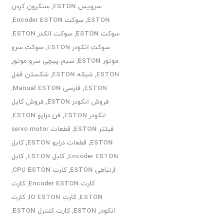
سرویس ESTON
,
سنکرون کردن
ESTON
,
سوکت Encoder ESTON
,
سوکت ESTON
,
سوکت انکدر ESTON
,
سوکت انکودر ESTON
,
سوکت سرو
موتور ESTON
,
سیم پیچی سرو موتور
ESTON
,
شبکه ESTON
,
شکستن قفل
ESTON
,
فارسی Manual ESTON
,
فروش انکودر ESTON
,
فروش کابل
انکودر ESTON
,
فن درایو ESTON
,
فیلتر ESTON
,
قطعات servo motor
ESTON
,
قطعات درایو ESTON
,
کابل
Encoder ESTON
,
کابل ESTON
,
کابل
ارتباطی ESTON
,
کارت CPU ESTON
,
کارت Encoder ESTON
,
کارت
ESTON
,
کارت IO ESTON
,
کارت
انکودر ESTON
,
کارت کنترل ESTON
,