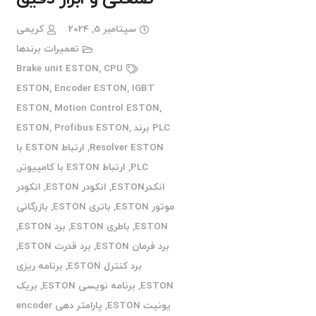
سپتامبر 5, 2024
کریمی
تعمیرات برندها
Brake unit ESTON
,
CPU
ESTON
,
Encoder ESTON
,
IGBT
ESTON
,
Motion Control ESTON
,
PLC برند ESTON
,
Profibus ESTON
,
Resolver ESTON
,
ارتباط ESTON با
PLC
,
ارتباط ESTON با کامپیوتر
,
انکدرESTON
,
انکودر ESTON
,
انکودر
موتور ESTON
,
باتری ESTON
,
بازرگانی
ESTON
,
باطری ESTON
,
برد ESTON
,
برد فرمان ESTON
,
برد قدرت ESTON
,
برد کنترل ESTON
,
برنامه ریزی
ESTON
,
برنامه نویسی ESTON
,
بریک
یونیت ESTON
,
پارامتر دهی encoder