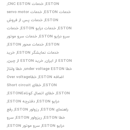
ESTON
,
خدمات CNC ESTON
,
خدمات ESTON
,
خدمات servo motor
ESTON
,
خدمات پس از فروش
ESTON
,
خدمات درایو ESTON
,
خدمات
سرو درایو ESTON
,
خدمات سرو موتور
ESTON
,
خدمات محور ESTON
,
خدمات نمایشگر ESTON
,
خرید
ESTON از ایران
,
خرید ESTON از چین
,
خطا under voltage ESTON
,
خطا ولتاژ
اضافه ESTON
,
خطاOver voltage
ESTON
,
خطای Short circuit
ESTON
,
خطای اتصال کوتاهESTONE
,
درایو ESTON
,
دفترچه ESTON
,
راهنمای ESTON
,
رزولور ESTON
,
رفع
خطا ESTON
,
ریزولور ESTON
,
سرو
درایو ESTON
,
سرو موتور ESTON
,