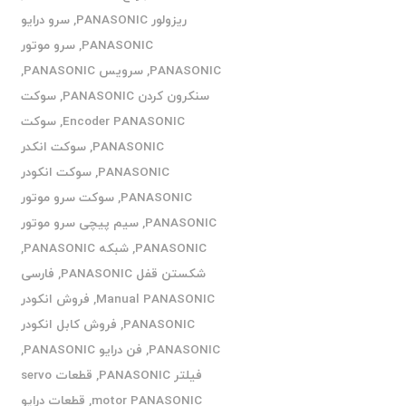
ریزولور PANASONIC
,
سرو درایو
PANASONIC
,
سرو موتور
PANASONIC
,
سرویس PANASONIC
,
سنکرون کردن PANASONIC
,
سوکت
Encoder PANASONIC
,
سوکت
PANASONIC
,
سوکت انکدر
PANASONIC
,
سوکت انکودر
PANASONIC
,
سوکت سرو موتور
PANASONIC
,
سیم پیچی سرو موتور
PANASONIC
,
شبکه PANASONIC
,
شکستن قفل PANASONIC
,
فارسی
Manual PANASONIC
,
فروش انکودر
PANASONIC
,
فروش کابل انکودر
PANASONIC
,
فن درایو PANASONIC
,
فیلتر PANASONIC
,
قطعات servo
motor PANASONIC
,
قطعات درایو