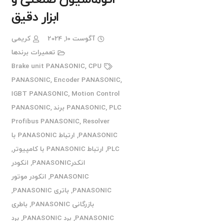
ابزار دقیق
آگوست 10, 2024
کریمی
تعمیرات برندها
Brake unit PANASONIC
,
CPU
PANASONIC
,
Encoder PANASONIC
,
IGBT PANASONIC
,
Motion Control
PLC برند PANASONIC
,
PANASONIC
,
Profibus PANASONIC
,
Resolver
PANASONIC
,
ارتباط PANASONIC با
PLC
,
ارتباط PANASONIC با کامپیوتر
,
انکدرPANASONIC
,
انکودر
PANASONIC
,
انکودر موتور
PANASONIC
,
باتری PANASONIC
,
بازرگانی PANASONIC
,
باطری
PANASONIC
,
برد PANASONIC
,
برد