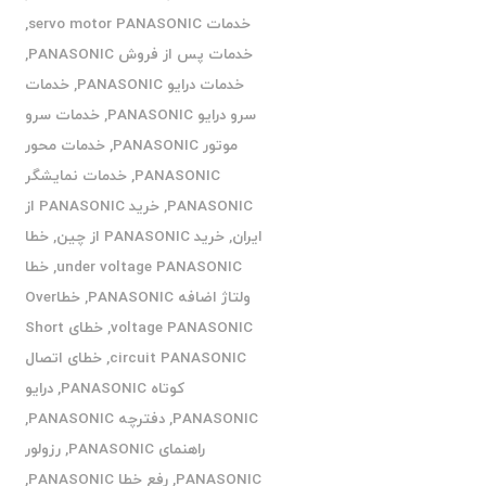
خدمات servo motor PANASONIC
,
خدمات پس از فروش PANASONIC
,
خدمات درایو PANASONIC
,
خدمات
سرو درایو PANASONIC
,
خدمات سرو
موتور PANASONIC
,
خدمات محور
PANASONIC
,
خدمات نمایشگر
PANASONIC
,
خرید PANASONIC از
ایران
,
خرید PANASONIC از چین
,
خطا
under voltage PANASONIC
,
خطا
ولتاژ اضافه PANASONIC
,
خطاOver
voltage PANASONIC
,
خطای Short
circuit PANASONIC
,
خطای اتصال
کوتاه PANASONIC
,
درایو
PANASONIC
,
دفترچه PANASONIC
,
راهنمای PANASONIC
,
رزولور
PANASONIC
,
رفع خطا PANASONIC
,