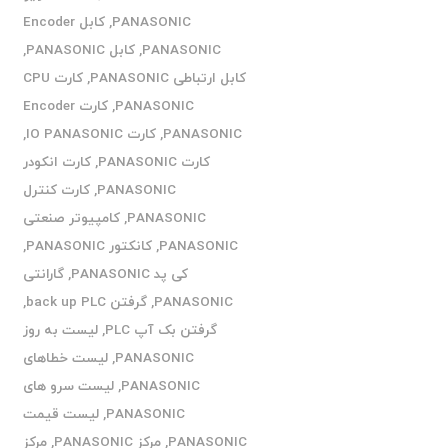
PANASONIC
,
کابل Encoder
PANASONIC
,
کابل PANASONIC
,
کابل ارتباطی PANASONIC
,
کارت CPU
PANASONIC
,
کارت Encoder
PANASONIC
,
کارت IO PANASONIC
,
کارت PANASONIC
,
کارت انکودر
PANASONIC
,
کارت کنترل
PANASONIC
,
کامپیوتر صنعتی
PANASONIC
,
کانکتور PANASONIC
,
کی پد PANASONIC
,
گارانتی
PANASONIC
,
گرفتن back up PLC
,
گرفتن بک آپ PLC
,
لیست به روز
PANASONIC
,
لیست خطاهای
PANASONIC
,
لیست سرو های
PANASONIC
,
لیست قیمت
PANASONIC
,
مرکز PANASONIC
,
مرکز