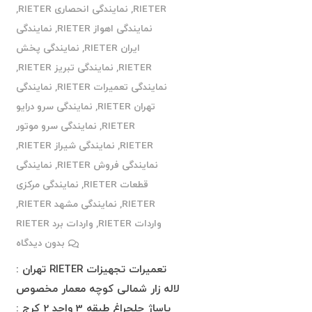
RIETER
,
نمایندگی انحصاری RIETER
,
نمایندگی اهواز RIETER
,
نمایندگی
ایران RIETER
,
نمایندگی پخش
RIETER
,
نمایندگی تبریز RIETER
,
نمایندگی تعمیرات RIETER
,
نمایندگی
تهران RIETER
,
نمایندگی سرو درایو
RIETER
,
نمایندگی سرو موتور
RIETER
,
نمایندگی شیراز RIETER
,
نمایندگی فروش RIETER
,
نمایندگی
قطعات RIETER
,
نمایندگی مرکزی
RIETER
,
نمایندگی مشهد RIETER
,
واردات RIETER
,
واردات برد RIETER
بدون دیدگاه
تعمیرات تجهیزات RIETER تهران :
لاله زار شمالی کوچه معمار مخصوص
پاساژ چلچراغ طبقه 3 واحد 2 کرج :