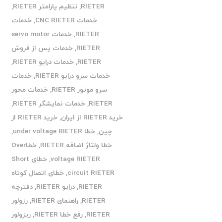
RIETER
,
تنظیم پارامتر RIETER
,
خدمات CNC RIETER
,
خدمات
RIETER
,
خدمات servo motor
RIETER
,
خدمات پس از فروش
RIETER
,
خدمات درایو RIETER
,
خدمات سرو درایو RIETER
,
خدمات
سرو موتور RIETER
,
خدمات محور
RIETER
,
خدمات نمایشگر RIETER
,
خرید RIETER از ایران
,
خرید RIETER از
چین
,
خطا under voltage RIETER
,
خطا ولتاژ اضافه RIETER
,
خطاOver
voltage RIETER
,
خطای Short
circuit RIETER
,
خطای اتصال کوتاه
RIETER
,
درایو RIETER
,
دفترچه
RIETER
,
راهنمای RIETER
,
رزولور
RIETER
,
رفع خطا RIETER
,
ریزولور