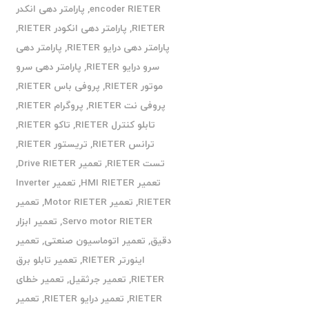
encoder RIETER
,
پارامتر دهی انکدر
RIETER
,
پارامتر دهی انکودر RIETER
,
پارامتر دهی درایو RIETER
,
پارامتر دهی
سرو درایو RIETER
,
پارامتر دهی سرو
موتور RIETER
,
پروفی باس RIETER
,
پروفی نت RIETER
,
پروگرام RIETER
,
تابلو کنترل RIETER
,
تاکو RIETER
,
ترانس RIETER
,
تریستور RIETER
,
تست RIETER
,
تعمیر Drive RIETER
,
تعمیر HMI RIETER
,
تعمیر Inverter
RIETER
,
تعمیر Motor RIETER
,
تعمیر
Servo motor RIETER
,
تعمیر ابزار
دقیق
,
تعمیر اتوماسیون صنعتی
,
تعمیر
اینورتر RIETER
,
تعمیر تابلو برق
RIETER
,
تعمیر جرثقیل
,
تعمیر خطای
RIETER
,
تعمیر درایو RIETER
,
تعمیر