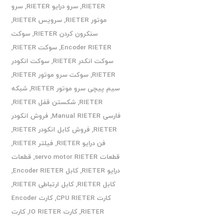
RIETER
,
سرو درایو RIETER
,
سرو
موتور RIETER
,
سرویس RIETER
,
سنکرون کردن RIETER
,
سوکت
Encoder RIETER
,
سوکت RIETER
,
سوکت انکدر RIETER
,
سوکت انکودر
RIETER
,
سوکت سرو موتور RIETER
,
سیم پیچی سرو موتور RIETER
,
شبکه
RIETER
,
شکستن قفل RIETER
,
فارسی Manual RIETER
,
فروش انکودر
RIETER
,
فروش کابل انکودر RIETER
,
فن درایو RIETER
,
فیلتر RIETER
,
قطعات servo motor RIETER
,
قطعات
درایو RIETER
,
کابل Encoder RIETER
,
کابل RIETER
,
کابل ارتباطی RIETER
,
کارت CPU RIETER
,
کارت Encoder
RIETER
,
کارت IO RIETER
,
کارت