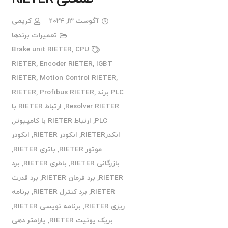
آگوست 13, 2024
کریمی
تعمیرات برندها
Brake unit RIETER
,
CPU
RIETER
,
Encoder RIETER
,
IGBT
RIETER
,
Motion Control RIETER
,
PLC برند RIETER
,
Profibus RIETER
,
Resolver RIETER
,
ارتباط RIETER با
PLC
,
ارتباط RIETER با کامپیوتر
,
انکدرRIETER
,
انکودر RIETER
,
انکودر
موتور RIETER
,
باتری RIETER
,
بازرگانی RIETER
,
باطری RIETER
,
برد
RIETER
,
برد فرمان RIETER
,
برد قدرت
RIETER
,
برد کنترل RIETER
,
برنامه
ریزی RIETER
,
برنامه نویسی RIETER
,
بریک یونیت RIETER
,
پارامتر دهی