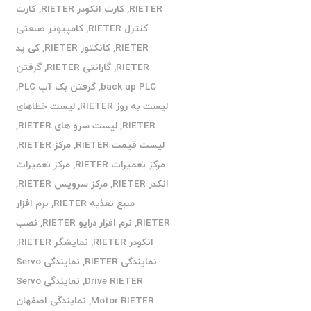
RIETER
,
کارت انکودر RIETER
,
کارت
کنترل RIETER
,
کامپیوتر صنعتی
RIETER
,
کانکتور RIETER
,
کی پد
RIETER
,
گارانتی RIETER
,
گرفتن
back up PLC
,
گرفتن بک آپ PLC
,
لیست به روز RIETER
,
لیست خطاهای
RIETER
,
لیست سرو های RIETER
,
لیست قیمت RIETER
,
مرکز RIETER
,
مرکز تعمیرات RIETER
,
مرکز تعمیرات
انکدر RIETER
,
مرکز سرویس RIETER
,
منبع تغذیه RIETER
,
نرم افزار
RIETER
,
نرم افزار درایو RIETER
,
نصب
انکودر RIETER
,
نمایشگر RIETER
,
نمایندگی RIETER
,
نمایندگی Servo
Drive RIETER
,
نمایندگی Servo
Motor RIETER
,
نمایندگی اصفهان