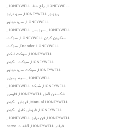
HONEYWELL
,
رفع خطا HONEYWELL
,
ریزولور HONEYWELL
,
سرو درایو
HONEYWELL
,
سرو موتور
HONEYWELL
,
سرویس HONEYWELL
,
سنکرون کردن HONEYWELL
,
سوکت
Encoder HONEYWELL
,
سوکت
HONEYWELL
,
سوکت انکدر
HONEYWELL
,
سوکت انکودر
HONEYWELL
,
سوکت سرو موتور
HONEYWELL
,
سیم پیچی
HONEYWELL
,
شبکه HONEYWELL
,
شکستن قفل HONEYWELL
,
فارسی
Manual HONEYWELL
,
فروش انکودر
HONEYWELL
,
فروش کابل انکودر
HONEYWELL
,
فن درایو HONEYWELL
,
فیلتر HONEYWELL
,
قطعات servo