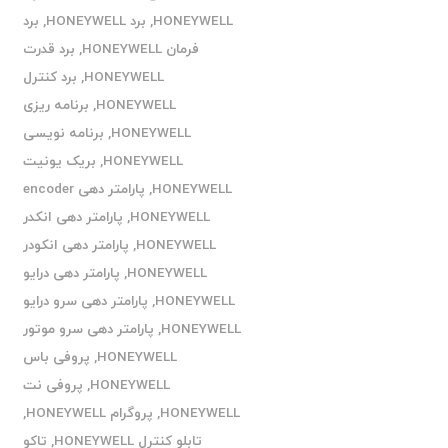
HONEYWELL
,
برد HONEYWELL
,
برد
فرمان HONEYWELL
,
برد قدرت
HONEYWELL
,
برد کنترل
HONEYWELL
,
برنامه ریزی
HONEYWELL
,
برنامه نویسی
HONEYWELL
,
بریک یونیت
HONEYWELL
,
پارامتر دهی encoder
HONEYWELL
,
پارامتر دهی انکدر
HONEYWELL
,
پارامتر دهی انکودر
HONEYWELL
,
پارامتر دهی درایو
HONEYWELL
,
پارامتر دهی سرو درایو
HONEYWELL
,
پارامتر دهی سرو موتور
HONEYWELL
,
پروفی باس
HONEYWELL
,
پروفی نت
HONEYWELL
,
پروگرام HONEYWELL
,
تابلو کنترل HONEYWELL
,
تاکو