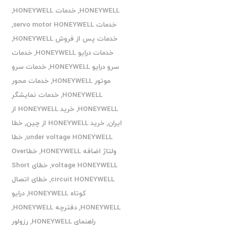
HONEYWELL
,
خدمات HONEYWELL
,
خدمات servo motor HONEYWELL
,
خدمات پس از فروش HONEYWELL
,
خدمات درایو HONEYWELL
,
خدمات
سرو درایو HONEYWELL
,
خدمات سرو
موتور HONEYWELL
,
خدمات محور
HONEYWELL
,
خدمات نمایشگر
HONEYWELL
,
خرید HONEYWELL از
ایران
,
خرید HONEYWELL از چین
,
خطا
under voltage HONEYWELL
,
خطا
ولتاژ اضافه HONEYWELL
,
خطاOver
voltage HONEYWELL
,
خطای Short
circuit HONEYWELL
,
خطای اتصال
کوتاه HONEYWELL
,
درایو
HONEYWELL
,
دفترچه HONEYWELL
,
راهنمای HONEYWELL
,
رزولور