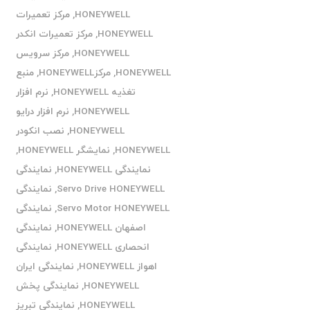
HONEYWELL
,
مرکز تعمیرات
HONEYWELL
,
مرکز تعمیرات انکدر
HONEYWELL
,
مرکز سرویس
HONEYWELL
,
مرکزHONEYWELL
,
منبع
تغذیه HONEYWELL
,
نرم افزار
HONEYWELL
,
نرم افزار درایو
HONEYWELL
,
نصب انکودر
HONEYWELL
,
نمایشگر HONEYWELL
,
نمایندگی HONEYWELL
,
نمایندگی
Servo Drive HONEYWELL
,
نمایندگی
Servo Motor HONEYWELL
,
نمایندگی
اصفهان HONEYWELL
,
نمایندگی
انحصاری HONEYWELL
,
نمایندگی
اهواز HONEYWELL
,
نمایندگی ایران
HONEYWELL
,
نمایندگی پخش
HONEYWELL
,
نمایندگی تبریز