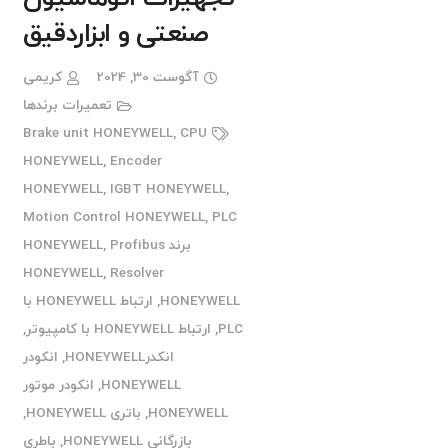
صنعتی و ابزاردقیق
آگوست 30, 2024
کریمی
تعمیرات برندها
Brake unit HONEYWELL
,
CPU
HONEYWELL
,
Encoder
HONEYWELL
,
IGBT HONEYWELL
,
Motion Control HONEYWELL
,
PLC
برند HONEYWELL
Profibus
,
HONEYWELL
,
Resolver
HONEYWELL
,
ارتباط HONEYWELL با
PLC
,
ارتباط HONEYWELL با کامپیوتر
,
انکدرHONEYWELL
,
انکودر
HONEYWELL
,
انکودر موتور
HONEYWELL
,
باتری HONEYWELL
,
بازرگانی HONEYWELL
,
باطری