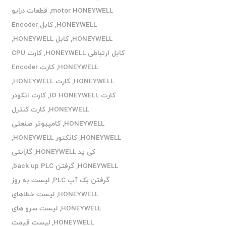
motor HONEYWELL
,
قطعات درایو
HONEYWELL
,
کابل Encoder
HONEYWELL
,
کابل HONEYWELL
,
کابل ارتباطی HONEYWELL
,
کارت CPU
HONEYWELL
,
کارت Encoder
HONEYWELL
,
کارت HONEYWELL
,
کارت IO HONEYWELL
,
کارت انکودر
HONEYWELL
,
کارت کنترل
HONEYWELL
,
کامپیوتر صنعتی
HONEYWELL
,
کانکتور HONEYWELL
,
کی پد HONEYWELL
,
گارانتی
HONEYWELL
,
گرفتن back up PLC
,
گرفتن بک آپ PLC
,
لیست به روز
HONEYWELL
,
لیست خطاهای
HONEYWELL
,
لیست سرو های
HONEYWELL
,
لیست قیمت