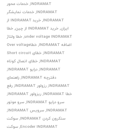
INDRAMAT
,
خدمات محور
INDRAMAT
,
خدمات نمایشگر
INDRAMAT
,
خرید INDRAMAT از
ایران
,
خرید INDRAMAT از چین
,
خطا
under voltage INDRAMAT
,
خطا ولتاژ
اضافه INDRAMAT
,
خطاOver voltage
INDRAMAT
,
خطای Short circuit
INDRAMAT
,
خطای اتصال کوتاه
INDRAMAT
,
درایو INDRAMAT
,
دفترچه INDRAMAT
,
راهنمای
INDRAMAT
,
رزولور INDRAMAT
,
رفع
خطا INDRAMAT
,
ریزولور INDRAMAT
,
سرو درایو INDRAMAT
,
سرو موتور
INDRAMAT
,
سرویس INDRAMAT
,
سنکرون کردن INDRAMAT
,
سوکت
Encoder INDRAMAT
,
سوکت