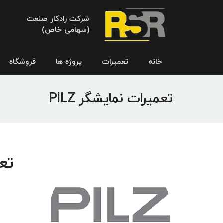
شرکت رادکار صنعت
(سهامی خاص)
خانه
تعمیرات
پروژه ها
فروشگاه
تعمیرات نمایشگر PILZ