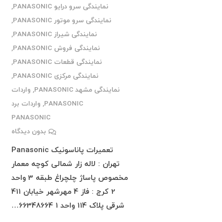
نمایندگی سرو درایو PANASONIC
,
نمایندگی سرو موتور PANASONIC
,
نمایندگی شیراز PANASONIC
,
نمایندگی فروش PANASONIC
,
نمایندگی قطعات PANASONIC
,
نمایندگی مرکزی PANASONIC
,
نمایندگی مشهد PANASONIC
,
واردات
PANASONIC
,
واردات برد
PANASONIC
بدون دیدگاه
تعمیرات پاناسونیک Panasonic
تهران : لاله زار شمالی کوچه معمار
مخصوص پاساژ چلچراغ طبقه 3 واحد
2 کرج : فاز 4 مهرشهر خیابان 411
شرقی پلاک 114 واحد 1 66348664…