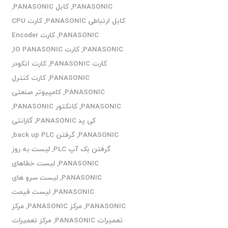
PANASONIC
,
کابل PANASONIC
,
کابل ارتباطی PANASONIC
,
کارت CPU
PANASONIC
,
کارت Encoder
PANASONIC
,
کارت IO PANASONIC
,
کارت PANASONIC
,
کارت انکودر
PANASONIC
,
کارت کنترل
PANASONIC
,
کامپیوتر صنعتی
PANASONIC
,
کانکتور PANASONIC
,
کی پد PANASONIC
,
گارانتی
PANASONIC
,
گرفتن back up PLC
,
گرفتن بک آپ PLC
,
لیست به روز
PANASONIC
,
لیست خطاهای
PANASONIC
,
لیست سرو های
PANASONIC
,
لیست قیمت
PANASONIC
,
مرکز PANASONIC
,
مرکز
تعمیرات PANASONIC
,
مرکز تعمیرات