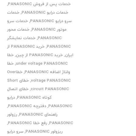
خدمات پس از فروش PANASONIC
,
خدمات درایو PANASONIC
,
خدمات
سرو درایو PANASONIC
,
خدمات سرو
موتور PANASONIC
,
خدمات محور
PANASONIC
,
خدمات نمایشگر
PANASONIC
,
خرید PANASONIC از
ایران
,
خرید PANASONIC از چین
,
خطا
under voltage PANASONIC
,
خطا
ولتاژ اضافه PANASONIC
,
خطاOver
voltage PANASONIC
,
خطای Short
circuit PANASONIC
,
خطای اتصال
کوتاه PANASONIC
,
درایو
PANASONIC
,
دفترچه PANASONIC
,
راهنمای PANASONIC
,
رزولور
PANASONIC
,
رفع خطا PANASONIC
,
ریزولور PANASONIC
,
سرو درایو