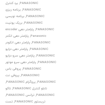
PANASONIC
,
برد کنترل
PANASONIC
,
برنامه ریزی
PANASONIC
,
برنامه نویسی
PANASONIC
,
بریک یونیت
PANASONIC
,
پارامتر دهی encoder
Panasonic
,
پارامتر دهی انکدر
PANASONIC
,
پارامتر دهی انکودر
PANASONIC
,
پارامتر دهی درایو
PANASONIC
,
پارامتر دهی سرو درایو
PANASONIC
,
پارامتر دهی سرو موتور
PANASONIC
,
پروفی باس
PANASONIC
,
پروفی نت
PANASONIC
,
پروگرام PANASONIC
,
تابلو کنترل PANASONIC
,
تاکو
PANASONIC
,
ترانس PANASONIC
,
تریستور PANASONIC
,
تست