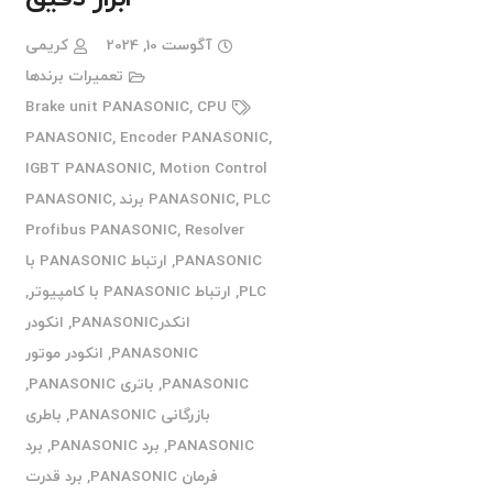
آگوست 10, 2024
کریمی
تعمیرات برندها
Brake unit PANASONIC
,
CPU
PANASONIC
,
Encoder PANASONIC
,
IGBT PANASONIC
,
Motion Control
PLC برند PANASONIC
,
PANASONIC
,
Profibus PANASONIC
,
Resolver
PANASONIC
,
ارتباط PANASONIC با
PLC
,
ارتباط PANASONIC با کامپیوتر
,
انکدرPANASONIC
,
انکودر
PANASONIC
,
انکودر موتور
PANASONIC
,
باتری PANASONIC
,
بازرگانی PANASONIC
,
باطری
PANASONIC
,
برد PANASONIC
,
برد
فرمان PANASONIC
,
برد قدرت