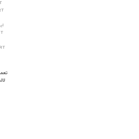
T
RT
ایران
RT
ERT