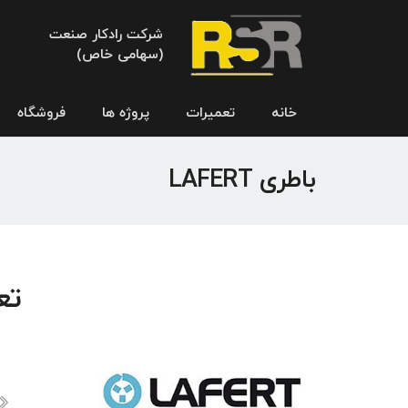
شرکت رادکار صنعت
(سهامی خاص)
خانه
تعمیرات
پروژه ها
فروشگاه
باطری LAFERT