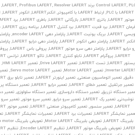
 برند LAFERT
,
Control LAFERT
Resolver LAFERT
,
Profibus LAFERT
,
,
ا
LAFERT با PLC
,
ارتباط LAFERT با کامپیوتر
,
انکدرLAFERT
,
انکودر LAFERT
,
ا
موتور LAFERT
,
باتری LAFERT
,
بازرگانی LAFERT
,
باطری LAFERT
,
برد LAFERT
مان LAFERT
,
برد قدرت LAFERT
,
برد کنترل LAFERT
,
برنامه ریزی LAFERT
,
ب
یسی LAFERT
,
بریک یونیت LAFERT
,
پارامتر دهی encoder LAFERT
,
پارامت
نکدر LAFERT
,
پارامتر دهی انکودر LAFERT
,
پارامتر دهی درایو LAFERT
,
پارامت
درایو LAFERT
,
پارامتر دهی سرو موتور LAFERT
,
پروفی باس LAFERT
,
پروف
LAFERT
,
پروگرام LAFERT
,
تابلو کنترل LAFERT
,
تاکو LAFERT
,
ترانس LAFERT
تور LAFERT
,
تست LAFERT
,
تعمیر Drive LAFERT
,
تعمیر HMI LAFERT
,
ت
Inverter LAFER
,
تعمیر Motor LAFERT
,
تعمیر Servo motor LAFERT
,
تعمیر 
دقیق
,
تعمیر اتوماسیون صنعتی
,
تعمیر اینورتر LAFERT
,
تعمیر تابلو برق LAFERT
تعمیر جرثقیل
,
تعمیر خطای LAFERT
,
تعمیر درایو LAFERT
,
تعمیر دستگاه پر
میر دستگاه تزریق
,
تعمیر دستگاه داروسازی
,
تعمیر دستگاه سلولوزی
,
تعمیر دس
نوشیدنی
,
تعمیر رک LAFERT
,
تعمیر سرو درایو
,
تعمیر سرو موتور
,
تعمیر سرو 
LAFERT
,
تعمیر سنسور
,
تعمیر کامپیوتر صنعتی LAFERT
,
تعمیر موتور LAFERT
میر نمایشگر LAFERT
,
تعمیرات برد LAFERT
,
تعمیرات نمایشگر LAFERT
,
تع
بلبرینگ LAFERT
,
تعویض بلبرینگ Motor LAFERT
,
تعویض بلبرینگ r
LAFE
,
تعویض بلبرینگ موتور LAFERT
,
تنظیم Encoder LAFERT
,
تنظیم LAFERT