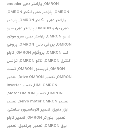
OMRON
,
پارامتر دهی encoder
OMRON
,
پارامتر دهی انکدر OMRON
,
پارامتر دهی انکودر OMRON
,
پارامتر
دهی درایو OMRON
,
پارامتر دهی سرو
درایو OMRON
,
پارامتر دهی سرو موتور
OMRON
,
پروفی باس OMRON
,
پروفی
نت OMRON
,
پروگرام OMRON
,
تابلو
کنترل OMRON
,
تاکو OMRON
,
ترانس
OMRON
,
تریستور OMRON
,
تست
OMRON
,
تعمیر Drive OMRON
,
تعمیر
HMI OMRON
,
تعمیر Inverter
OMRON
,
تعمیر Motor OMRON
,
تعمیر Servo motor OMRON
,
تعمیر
ابزار دقیق
,
تعمیر اتوماسیون صنعتی
,
تعمیر اینورتر OMRON
,
تعمیر تابلو
برق OMRON
,
تعمیر جرثقیل
,
تعمیر