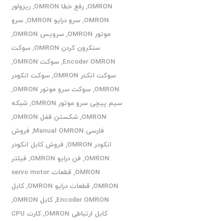
OMRON
,
رفع خطا OMRON
,
ریزولور
OMRON
,
سرو درایو OMRON
,
سرو
موتور OMRON
,
سرویس OMRON
,
سنکرون کردن OMRON
,
سوکت
Encoder OMRON
,
سوکت OMRON
,
سوکت انکدر OMRON
,
سوکت انکودر
OMRON
,
سوکت سرو موتور OMRON
,
سیم پیچی سرو موتور OMRON
,
شبکه
OMRON
,
شکستن قفل OMRON
,
فارسی Manual OMRON
,
فروش
انکودر OMRON
,
فروش کابل انکودر
OMRON
,
فن درایو OMRON
,
فیلتر
OMRON
,
قطعات servo motor
OMRON
,
قطعات درایو OMRON
,
کابل
Encoder OMRON
,
کابل OMRON
,
کابل ارتباطی OMRON
,
کارت CPU