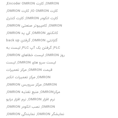
OMRON
,
کارت Encoder OMRON
,
کارت IO OMRON
,
کارت OMRON
,
کارت انکودر OMRON
,
کارت کنترل
OMRON
,
کامپیوتر صنعتی OMRON
,
کانکتور OMRON
,
کی پد OMRON
,
گارانتی OMRON
,
گرفتن back up
PLC
,
گرفتن بک آپ PLC
,
لیست به
روز OMRON
,
لیست خطاهای OMRON
,
لیست سرو های OMRON
,
لیست
قیمت OMRON
,
مرکز تعمیرات
OMRON
,
مرکز تعمیرات انکدر
OMRON
,
مرکز سرویس OMRON
,
مرکزOMRON
,
منبع تغذیه OMRON
,
نرم افزار OMRON
,
نرم افزار درایو
OMRON
,
نصب انکودر OMRON
,
نمایشگر OMRON
,
نمایندگی OMRON
,