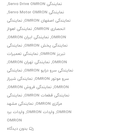
نمایندگی Servo Drive OMRON
,
نمایندگی Servo Motor OMRON
,
نمایندگی اصفهان OMRON
,
نمایندگی
انحصاری OMRON
,
نمایندگی اهواز
OMRON
,
نمایندگی ایران OMRON
,
نمایندگی پخش OMRON
,
نمایندگی
تبریز OMRON
,
نمایندگی تعمیرات
OMRON
,
نمایندگی تهران OMRON
,
نمایندگی سرو درایو OMRON
,
نمایندگی
سرو موتور OMRON
,
نمایندگی شیراز
OMRON
,
نمایندگی فروش OMRON
,
نمایندگی قطعات OMRON
,
نمایندگی
مرکزی OMRON
,
نمایندگی مشهد
OMRON
,
واردات OMRON
,
واردات برد
OMRON
بدون دیدگاه