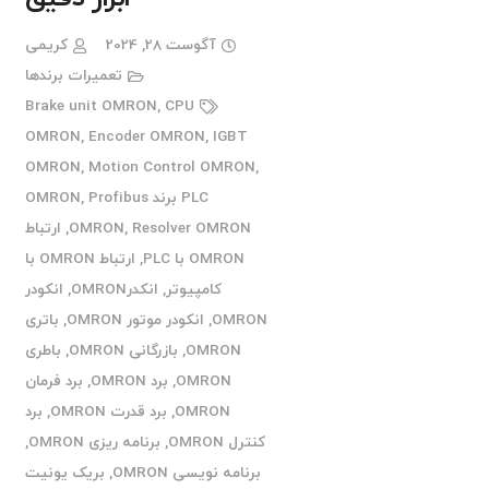
آگوست 28, 2024
کریمی
تعمیرات برندها
Brake unit OMRON
,
CPU
OMRON
,
Encoder OMRON
,
IGBT
OMRON
,
Motion Control OMRON
,
PLC برند OMRON
Profibus
,
Resolver OMRON
,
OMRON
,
ارتباط
OMRON با PLC
,
ارتباط OMRON با
کامپیوتر
,
انکدرOMRON
,
انکودر
OMRON
,
انکودر موتور OMRON
,
باتری
OMRON
,
بازرگانی OMRON
,
باطری
OMRON
,
برد OMRON
,
برد فرمان
OMRON
,
برد قدرت OMRON
,
برد
کنترل OMRON
,
برنامه ریزی OMRON
,
برنامه نویسی OMRON
,
بریک یونیت