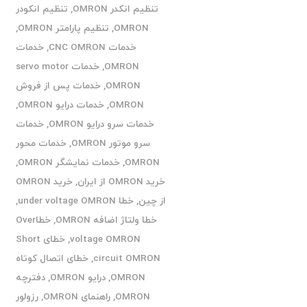
تنظیم انکدر OMRON
,
تنظیم انکودر
OMRON
,
تنظیم پارامتر OMRON
,
خدمات CNC OMRON
,
خدمات
OMRON
,
خدمات servo motor
OMRON
,
خدمات پس از فروش
OMRON
,
خدمات درایو OMRON
,
خدمات سرو درایو OMRON
,
خدمات
سرو موتور OMRON
,
خدمات محور
OMRON
,
خدمات نمایشگر OMRON
,
خرید OMRON از ایران
,
خرید OMRON
از چین
,
خطا under voltage OMRON
,
خطا ولتاژ اضافه OMRON
,
خطاOver
voltage OMRON
,
خطای Short
circuit OMRON
,
خطای اتصال کوتاه
OMRON
,
درایو OMRON
,
دفترچه
OMRON
,
راهنمای OMRON
,
رزولور