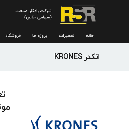
شرکت رادکار صنعت
(سهامی خاص)
خانه
تعمیرات
پروژه ها
فروشگاه
انکدر KRONES