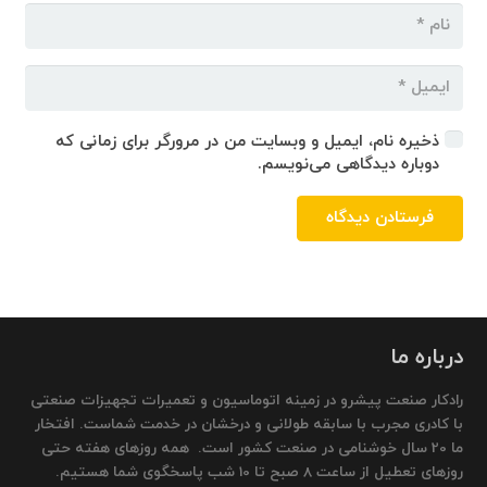
ذخیره نام، ایمیل و وبسایت من در مرورگر برای زمانی که
دوباره دیدگاهی می‌نویسم.
فرستادن دیدگاه
درباره ما
رادکار صنعت پیشرو در زمینه اتوماسیون و تعمیرات تجهیزات صنعتی
با کادری مجرب با سابقه طولانی و درخشان در خدمت شماست. افتخار
ما 20 سال خوشنامی در صنعت کشور است. همه روزهای هفته حتی
روزهای تعطیل از ساعت 8 صبح تا 10 شب پاسخگوی شما هستیم.