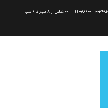
66348680 – 663
021 تماس از 8 صبح تا 6 شب