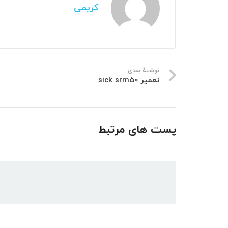
کریمی
نوشتهٔ بعدی
تعمیر sick srm50
پست های مرتبط