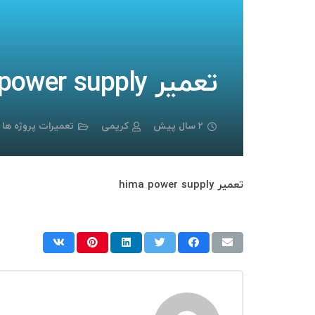
تعمیر hima power supply
2 سال پیش
کریمی
تعمیرات پروژه ها
تعمیر hima power supply