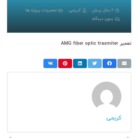
2 سال پیش
کریمی
تعمیرات پروژه ها
بدون دیدگاه
تعمیر AMG fiber optic trasmiter
کریمی