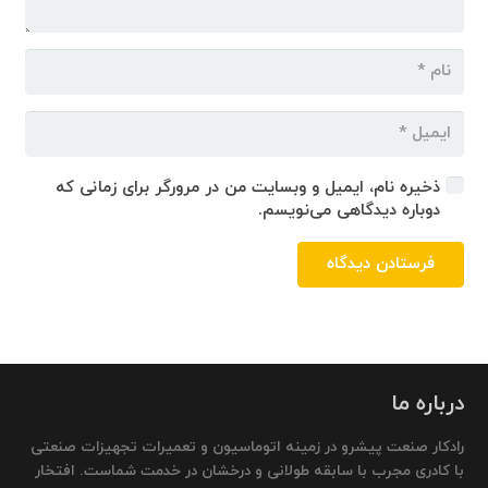
ذخیره نام، ایمیل و وبسایت من در مرورگر برای زمانی که
دوباره دیدگاهی می‌نویسم.
فرستادن دیدگاه
درباره ما
رادکار صنعت پیشرو در زمینه اتوماسیون و تعمیرات تجهیزات صنعتی
با کادری مجرب با سابقه طولانی و درخشان در خدمت شماست. افتخار