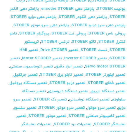
STOBER
,
برنامه ریزی STOBER
,
برنامه نویسی STOBER
,
بریک
یونیت STOBER
,
پارامتر دهی encoder STOBER
,
پارامتر دهی انکدر
STOBER
,
پارامتر دهی انکودر STOBER
,
پارامتر دهی درایو STOBER
,
پارامتر دهی سرو درایو STOBER
,
پارامتر دهی سرو موتور STOBER
,
پروفی باس STOBER
,
پروفی نت STOBER
,
پروگرام STOBER
,
تابلو
کنترل STOBER
,
تاکو STOBER
,
ترانس STOBER
,
تریستور
STOBER
,
تست STOBER
,
تعمیر Drive STOBER
,
تعمیر HMI
STOBER
,
تعمیر Inverter STOBER
,
تعمیر Motor STOBER
,
تعمیر
Servo motor STOBER
,
تعمیر ابزار دقیق
,
تعمیر اتوماسیون صنعتی
,
تعمیر اینورتر STOBER
,
تعمیر تابلو برق STOBER
,
تعمیر جرثقیل
,
تعمیر خطای STOBER
,
تعمیر درایو STOBER
,
تعمیر دستگاه پروفیل
,
تعمیر دستگاه تزریق
,
تعمیر دستگاه داروسازی
,
تعمیر دستگاه
سلولوزی
,
تعمیر دستگاه نوشیدنی
,
تعمیر رک STOBER
,
تعمیر سرو
درایو
,
تعمیر سرو موتور
,
تعمیر سرو موتور STOBER
,
تعمیر سنسور
,
تعمیر کامپیوتر صنعتی STOBER
,
تعمیر موتور STOBER
,
تعمیر
نمایشگر STOBER
,
تعمیرات برد STOBER
,
تعمیرات نمایشگر