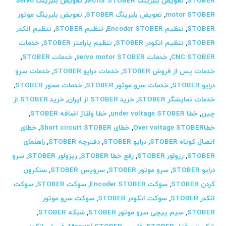
STOBER
,
تعویض بلبرینگ Motor STOBER
,
تعویض بلبرینگ Servo
motor STOBER
,
تعویض بلبرینگ STOBER
,
تعویض بلبرینگ موتور
STOBER
,
تنظیم Encoder STOBER
,
تنظیم STOBER
,
تنظیم انکدر
STOBER
,
تنظیم انکودر STOBER
,
تنظیم پارامتر STOBER
,
خدمات
CNC STOBER
,
خدمات servo motor STOBER
,
خدمات STOBER
,
خدمات پس از فروش STOBER
,
خدمات درایو STOBER
,
خدمات سرو
درایو STOBER
,
خدمات سرو موتور STOBER
,
خدمات محور STOBER
,
خدمات نمایشگر STOBER
,
خرید STOBER از ایران
,
خرید STOBER از
چین
,
خطا under voltage STOBER
,
خطا ولتاژ اضافه STOBER
,
خطاOver voltage STOBER
,
خطای Short circuit STOBER
,
خطای
اتصال کوتاه STOBER
,
درایو STOBER
,
دفترچه STOBER
,
راهنمای
STOBER
,
رزولور STOBER
,
رفع خطا STOBER
,
ریزولور STOBER
,
سرو
درایو STOBER
,
سرو موتور STOBER
,
سرویس STOBER
,
سنکرون
کردن STOBER
,
سوکت Encoder STOBER
,
سوکت STOBER
,
سوکت
انکدر STOBER
,
سوکت انکودر STOBER
,
سوکت سرو موتور
STOBER
,
سیم پیچی سرو موتور STOBER
,
شبکه STOBER
,