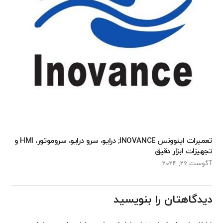
تعمیرات اینوونس INOVANCE; درایو، سرو درایو، سروموتور، HMI و
تجهیزات ابزار دقیق
آگوست 26, 2024
دیدگاهتان را بنویسید