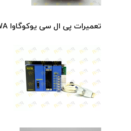
تعمیرات پی ال سی یوکوگاوا
WA