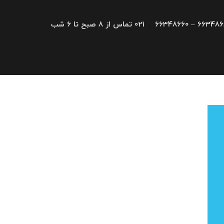
66348680 – 663
021 تماس از 8 صبح تا 6 شب