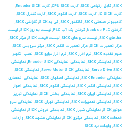
SICK
,
کابل ارتباطی SICK
,
کارت CPU SICK
,
کارت Encoder SICK
,
کارت IO SICK
,
کارت SICK
,
کارت انکودر SICK
,
کارت کنترل SICK
,
کامپیوتر صنعتی SICK
,
کانکتور SICK
,
کی پد SICK
,
گارانتی SICK
,
گرفتن back up PLC
,
گرفتن بک آپ PLC
,
لیست به روز SICK
,
لیست
خطاهای SICK
,
لیست سرو های SICK
,
لیست قیمت SICK
,
مرکز SICK
,
مرکز تعمیرات SICK
,
مرکز تعمیرات انکدر SICK
,
مرکز سرویس SICK
,
منبع تغذیه SICK
,
نرم افزار SICK
,
نرم افزار درایو SICK
,
نصب انکودر
SICK
,
نمایشگر SICK
,
نمایندگی
,
نمایندگی Encoder SICK
,
نمایندگی
Servo Drive SICK
,
نمایندگی Servo Motor SICK
,
نمایندگی SICK
,
نمایندگی SICK Encoder
,
نمایندگی اصفهان SICK
,
نمایندگی انحصاری
SICK
,
نمایندگی انکدر SICK
,
نمایندگی انکودر SICK
,
نمایندگی اهواز
SICK
,
نمایندگی ایران SICK
,
نمایندگی پخش SICK
,
نمایندگی تبریز
SICK
,
نمایندگی تعمیرات SICK
,
نمایندگی تهران SICK
,
نمایندگی سرو
موتور SICK
,
نمایندگی شیراز SICK
,
نمایندگی فروش SICK
,
نمایندگی
قطعات SICK
,
نمایندگی مرکزی SICK
,
نمایندگی مشهد SICK
,
واردات
SICK
,
واردات برد SICK