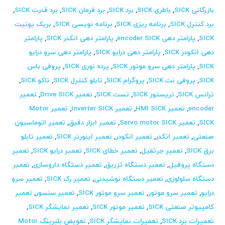
بازرگانی SICK
,
باطری SICK
,
برد SICK
,
برد فرمان SICK
,
برد قدرت SICK
,
برد کنترل SICK
,
برنامه ریزی SICK
,
برنامه نویسی SICK
,
بریک یونیت
SICK
,
پارامتر دهی encoder SICK
,
پارامتر دهی انکدر SICK
,
پارامتر
دهی انکودر SICK
,
پارامتر دهی درایو SICK
,
پارامتر دهی سرو درایو
SICK
,
پارامتر دهی سرو موتور SICK
,
پرده نوری SICK
,
پروفی باس
SICK
,
پروفی نت SICK
,
پروگرام SICK
,
تابلو کنترل SICK
,
تاکو SICK
,
ترانس SICK
,
تریستور SICK
,
تست SICK
,
تعمیر Drive SICK
,
تعمیر
encoder
,
تعمیر HMI SICK
,
تعمیر Inverter SICK
,
تعمیر Motor
SICK
,
تعمیر Servo motor SICK
,
تعمیر ابزار دقیق
,
تعمیر اتوماسیون
صنعتی
,
تعمیر انکدر
,
تعمیر انکودر
,
تعمیر اینورتر SICK
,
تعمیر تابلو
برق SICK
,
تعمیر جرثقیل
,
تعمیر خطای SICK
,
تعمیر درایو SICK
,
تعمیر
دستگاه پروفیل
,
تعمیر دستگاه تزریق
,
تعمیر دستگاه داروسازی
,
تعمیر
دستگاه سلولوزی
,
تعمیر دستگاه نوشیدنی
,
تعمیر رک SICK
,
تعمیر سرو
درایو
,
تعمیر سرو موتور
,
تعمیر سرو موتور SICK
,
تعمیر سنسور
,
تعمیر
کامپیوتر صنعتی SICK
,
تعمیر موتور SICK
,
تعمیر نمایشگر SICK
,
تعمیرات برد SICK
,
تعمیرات نمایشگر SICK
,
تعویض بلبرینگ Motor