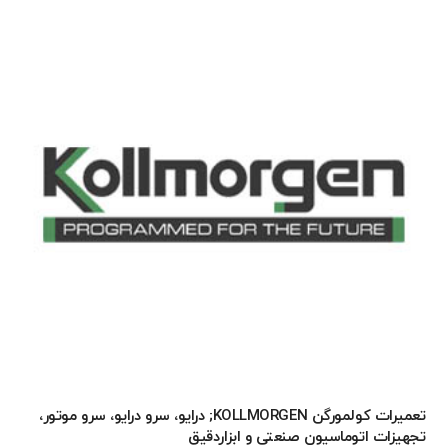
تعمیرات کولمورگن KOLLMORGEN; درایو، سرو درایو، سرو موتور،
تجهیزات اتوماسیون صنعتی و ابزاردقیق