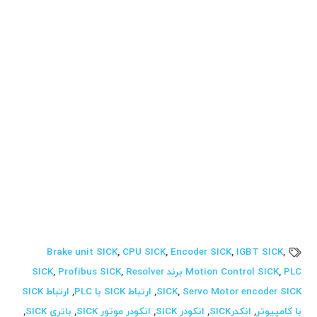
اصفهان SICK نمایندگی شیراز SICK نمایندگی مشهد SICK
نمایندگی تبریز SICK نمایندگی اهواز SICK پارامتر دهی درایو
SICK پارامتر دهی سرو درایو SICK پارامتر دهی سرو موتور
SICK تنظیم SICK تنظیم انکدر SICK تنظیم انکودر SICK
پارامتر دهی انکودر SICK پارامتر دهی انکدر SICK پارامتر
دهی encoder SICK تعمیر سرو درایو تعمیر سرو موتور
تعمیر اتوماسیون صنعتی تعمیر سنسور تعمیر دستگاه
تزریق تعمیر دستگاه نوشیدنی تعمیر دستگاه داروسازی
تعمیر دستگاه پروفیل تعمیر جرثقیل تعمیر دستگاه سلولوزی
تعمیر ابزار دقیق گرفتن بک آپ PLC گرفتن back up PLC
Brake unit SICK
,
CPU SICK
,
Encoder SICK
,
IGBT SICK
,
PLC برند SICK
,
Motion Control SICK
Resolver
,
Profibus SICK
,
Servo Motor encoder SICK
,
SICK
,
ارتباط SICK با PLC
,
ارتباط SICK
با کامپیوتر
,
انکدرSICK
,
انکودر SICK
,
انکودر موتور SICK
,
باتری SICK
,