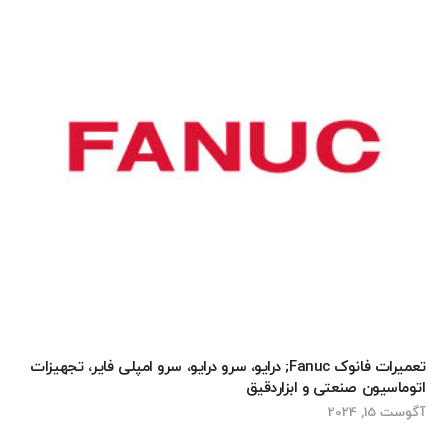
تعمیرات فانوک Fanuc; درایو، سرو درایو، سرو امپلی فایر، تجهیزات
اتوماسیون صنعتی و ابزاردقیق
آگوست 15, 2024