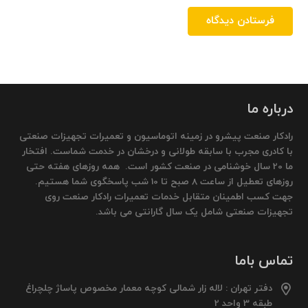
فرستادن دیدگاه
درباره ما
رادکار صنعت پیشرو در زمینه اتوماسیون و تعمیرات تجهیزات صنعتی
با کادری مجرب با سابقه طولانی و درخشان در خدمت شماست. افتخار
ما 20 سال خوشنامی در صنعت کشور است. همه روزهای هفته حتی
روزهای تعطیل از ساعت 8 صبح تا 10 شب پاسخگوی شما هستیم.
جهت کسب اطمینان متقابل خدمات تعمیرات رادکار صنعت روی
تجهیزات صنعتی شامل یک سال گارانتی می باشد.
تماس باما
دفتر تهران : لاله زار شمالی کوچه معمار مخصوص پاساژ چلچراغ
طبقه 3 واحد 2