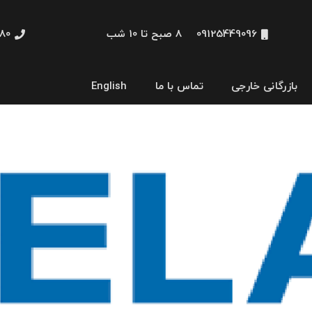
09125449096
8 صبح تا 10 شب
48660
بازرگانی خارجی
تماس با ما
English
نمایشگر و HMI