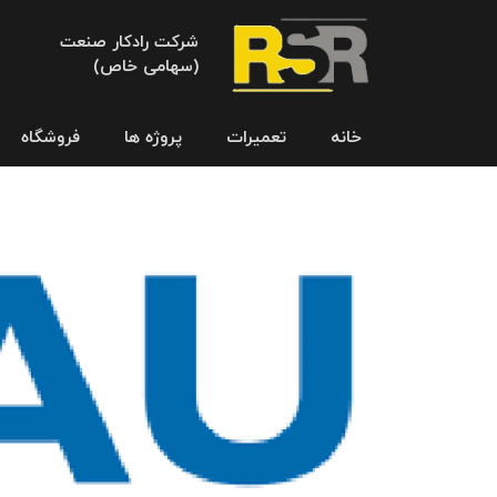
شرکت رادکار صنعت
(سهامی خاص)
خانه
تعمیرات
پروژه ها
فروشگاه