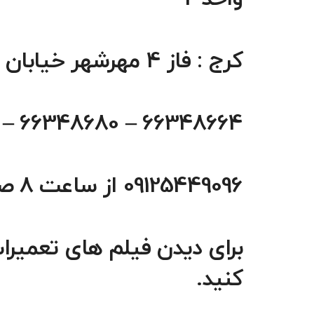
کرج : فاز 4 مهرشهر خیابان 411 شرقی پلاک 114 واحد 1
66348664 – 66348680 – 66348660 تماس از 8 صبح تا 6 شب
09125449096 از ساعت 8 صبح تا 10 شب
برای دیدن فیلم های تعمیرات
کنید.