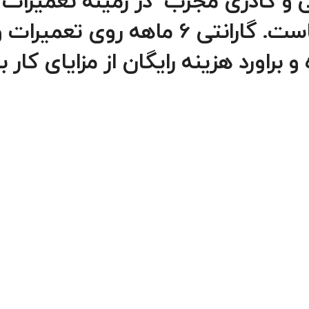
نی و کادری مجرب در زمینه تعمیرات
تجهیزات برند در خدمت شماست. گارانتی 6 ماهه روی تعمیرات
راورد هزینه رایگان از مزایای کار با