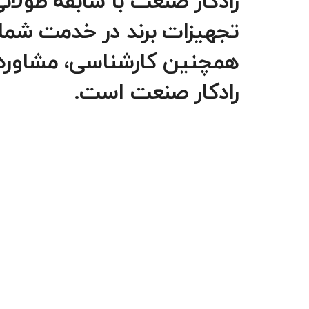
رادکار صنعت با سابقه طولا
همچنین کارشناسی، مشاوره و ب
رادکار صنعت است.