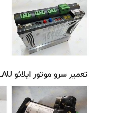
تعمیر سرو موتور ایلائو ELAU