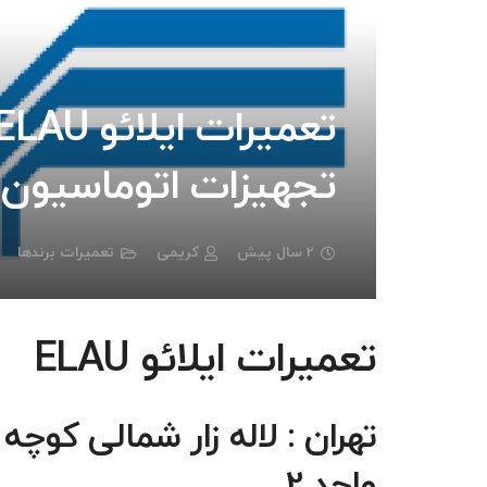
تجهیزات اتوماسیون ص
2 سال پیش
کریمی
تعمیرات برندها
تعمیرات ایلائو ELAU
واحد 2