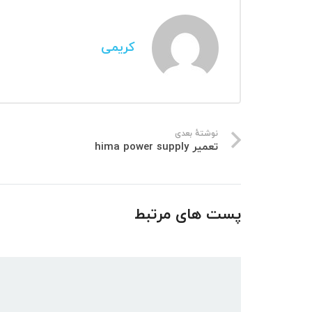
کریمی
نوشتهٔ بعدی
تعمیر hima power supply
پست های مرتبط