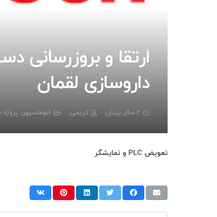
داروسازی لقمان
2 سال پیش
کریمی
اتوماسیون پروژه ه
تعویض PLC و نمایشگر