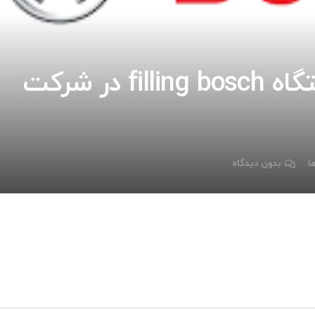
ارتقا و بروزرسانی دستگاه filling bosch در شرکت
ا
بدون دیدگاه