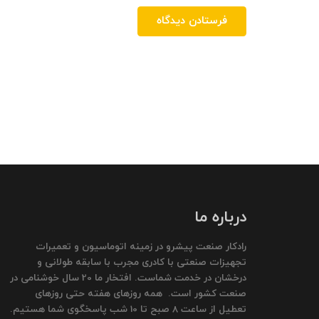
فرستادن دیدگاه
درباره ما
رادکار صنعت پیشرو در زمینه اتوماسیون و تعمیرات
تجهیزات صنعتی با کادری مجرب با سابقه طولانی و
درخشان در خدمت شماست. افتخار ما 20 سال خوشنامی در
صنعت کشور است. همه روزهای هفته حتی روزهای
تعطیل از ساعت 8 صبح تا 10 شب پاسخگوی شما هستیم.