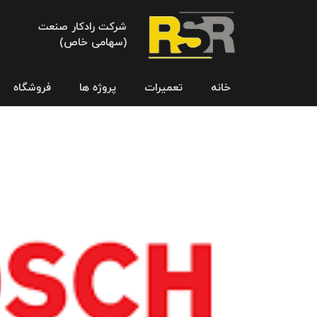
شرکت رادکار صنعت
(سهامی خاص)
خانه
تعمیرات
پروژه ها
فروشگاه