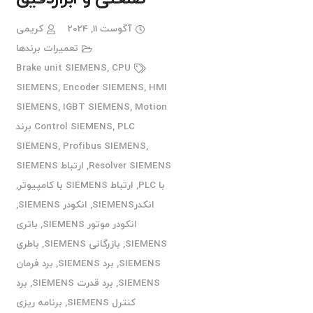
آگوست 11, 2024
کریمی
تعمیرات برندها
Brake unit SIEMENS
,
CPU
SIEMENS
,
Encoder SIEMENS
,
HMI
SIEMENS
,
IGBT SIEMENS
,
Motion
,
Control SIEMENS
PLC برند
SIEMENS
,
Profibus SIEMENS
,
Resolver SIEMENS
,
ارتباط SIEMENS
با PLC
,
ارتباط SIEMENS با کامپیوتر
,
انکدرSIEMENS
,
انکودر SIEMENS
,
انکودر موتور SIEMENS
,
باتری
SIEMENS
,
بازرگانی SIEMENS
,
باطری
SIEMENS
,
برد SIEMENS
,
برد فرمان
SIEMENS
,
برد قدرت SIEMENS
,
برد
کنترل SIEMENS
,
برنامه ریزی