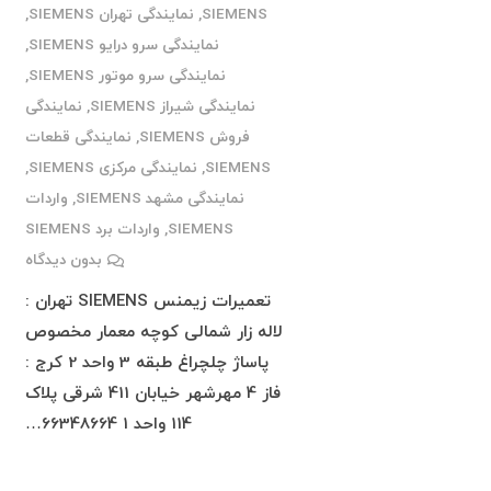
SIEMENS
,
نمایندگی تهران SIEMENS
,
نمایندگی سرو درایو SIEMENS
,
نمایندگی سرو موتور SIEMENS
,
نمایندگی شیراز SIEMENS
,
نمایندگی
فروش SIEMENS
,
نمایندگی قطعات
SIEMENS
,
نمایندگی مرکزی SIEMENS
,
نمایندگی مشهد SIEMENS
,
واردات
SIEMENS
,
واردات برد SIEMENS
بدون دیدگاه
تعمیرات زیمنس SIEMENS تهران :
لاله زار شمالی کوچه معمار مخصوص
پاساژ چلچراغ طبقه 3 واحد 2 کرج :
فاز 4 مهرشهر خیابان 411 شرقی پلاک
114 واحد 1 66348664…