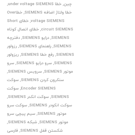
چین
,
خطا under voltage SIEMENS
,
خطا ولتاژ اضافه SIEMENS
,
خطاOver
voltage SIEMENS
,
خطای Short
circuit SIEMENS
,
خطای اتصال کوتاه
SIEMENS
,
درایو SIEMENS
,
دفترچه
SIEMENS
,
راهنمای SIEMENS
,
رزولور
SIEMENS
,
رفع خطا SIEMENS
,
ریزولور
SIEMENS
,
سرو درایو SIEMENS
,
سرو
موتور SIEMENS
,
سرویس SIEMENS
,
سنکرون کردن SIEMENS
,
سوکت
Encoder SIEMENS
,
سوکت
SIEMENS
,
سوکت انکدر SIEMENS
,
سوکت انکودر SIEMENS
,
سوکت سرو
موتور SIEMENS
,
سیم پیچی سرو
موتور SIEMENS
,
شبکه SIEMENS
,
شکستن قفل SIEMENS
,
فارسی