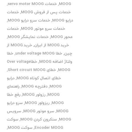
MOOG
,
خدمات servo motor MOOG
,
خدمات پس از فروش MOOG
,
خدمات
درایو MOOG
,
خدمات سرو درایو MOOG
,
خدمات سرو موتور MOOG
,
خدمات
محور MOOG
,
خدمات نمایشگر MOOG
,
خرید MOOG از ایران
,
خرید MOOG از
چین
,
خطا under voltage MOOG
,
خطا
ولتاژ اضافه MOOG
,
خطاOver voltage
MOOG
,
خطای Short circuit MOOG
,
خطای اتصال کوتاه MOOG
,
درایو
MOOG
,
دفترچه MOOG
,
راهنمای
MOOG
,
رزولور MOOG
,
رفع خطا
MOOG
,
ریزولور MOOG
,
سرو درایو
MOOG
,
سرو موتور MOOG
,
سرویس
MOOG
,
سنکرون کردن MOOG
,
سوکت
Encoder MOOG
,
سوکت MOOG
,