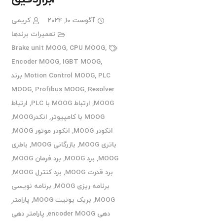
آگوست 10, 2024
کریمی
تعمیرات برندها
Brake unit MOOG
,
CPU MOOG
,
Encoder MOOG
,
IGBT MOOG
,
,
Motion Control MOOG
PLC برند
MOOG
,
Profibus MOOG
,
Resolver
MOOG
,
ارتباط MOOG با PLC
,
ارتباط
MOOG با کامپیوتر
,
انکدرMOOG
,
انکودر MOOG
,
انکودر موتور MOOG
,
باتری MOOG
,
بازرگانی MOOG
,
باطری
MOOG
,
برد MOOG
,
برد فرمان MOOG
,
برد قدرت MOOG
,
برد کنترل MOOG
,
برنامه ریزی MOOG
,
برنامه نویسی
MOOG
,
بریک یونیت MOOG
,
پارامتر
دهی encoder MOOG
,
پارامتر دهی