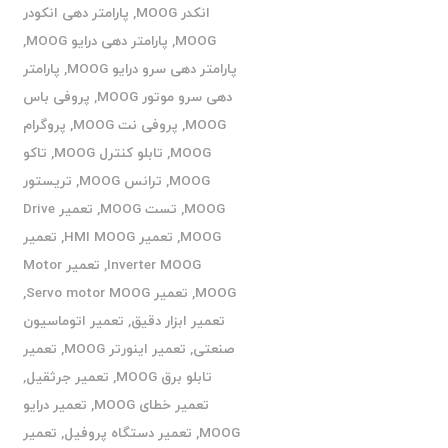
انکدر MOOG
,
پارامتر دهی انکودر
MOOG
,
پارامتر دهی درایو MOOG
,
پارامتر دهی سرو درایو MOOG
,
پارامتر
دهی سرو موتور MOOG
,
پروفی باس
MOOG
,
پروفی نت MOOG
,
پروگرام
MOOG
,
تابلو کنترل MOOG
,
تاکو
MOOG
,
ترانس MOOG
,
تریستور
MOOG
,
تست MOOG
,
تعمیر Drive
MOOG
,
تعمیر HMI MOOG
,
تعمیر
Inverter MOOG
,
تعمیر Motor
MOOG
,
تعمیر Servo motor MOOG
,
تعمیر ابزار دقیق
,
تعمیر اتوماسیون
صنعتی
,
تعمیر اینورتر MOOG
,
تعمیر
تابلو برق MOOG
,
تعمیر جرثقیل
,
تعمیر خطای MOOG
,
تعمیر درایو
MOOG
,
تعمیر دستگاه پروفیل
,
تعمیر