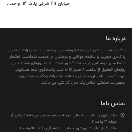
خیابان 411 شرقی پلاک 114 واحد…
درباره ما
رادکار صنعت پیشرو در زمینه اتوماسیون و تعمیرات تجهیزات صنعتی
با کادری مجرب با سابقه طولانی و درخشان در خدمت شماست. افتخار
ما 20 سال خوشنامی در صنعت کشور است. همه روزهای هفته حتی
روزهای تعطیل از ساعت 8 صبح تا 10 شب پاسخگوی شما هستیم.
جهت کسب اطمینان متقابل خدمات تعمیرات رادکار صنعت روی
تجهیزات صنعتی شامل یک سال گارانتی می باشد.
تماس باما
دفتر تهران : لاله زار شمالی کوچه معمار مخصوص پاساژ چلچراغ
طبقه 3 واحد 2
دفتر کرج : فاز 4 مهرشهر خیابان 411 شرقی پلاک 114 واحد 1