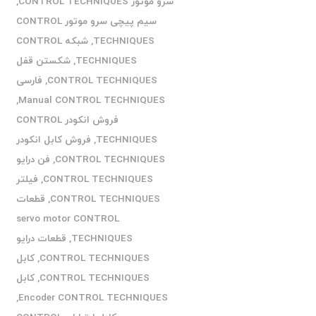
سرو موتور CONTROL TECHNIQUES
,
سیم پیچی سرو موتور CONTROL
TECHNIQUES
,
شبکه CONTROL
TECHNIQUES
,
شکستن قفل
CONTROL TECHNIQUES
,
فارسی
,
Manual CONTROL TECHNIQUES
فروش انکودر CONTROL
TECHNIQUES
,
فروش کابل انکودر
CONTROL TECHNIQUES
,
فن درایو
CONTROL TECHNIQUES
,
فیلتر
CONTROL TECHNIQUES
,
قطعات
servo motor CONTROL
TECHNIQUES
,
قطعات درایو
CONTROL TECHNIQUES
,
کابل
CONTROL TECHNIQUES
,
کابل
,
Encoder CONTROL TECHNIQUES