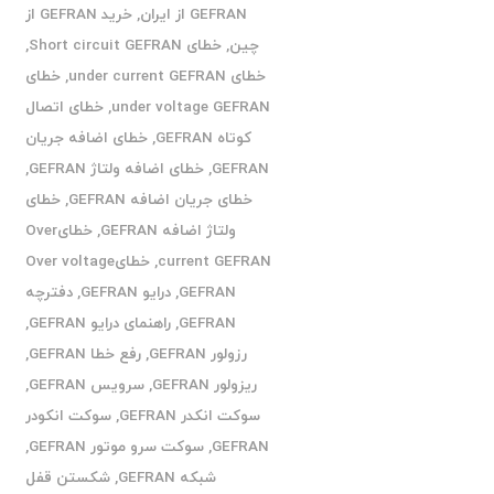
GEFRAN از ایران
,
خرید GEFRAN از
چین
,
خطای Short circuit GEFRAN
,
خطای under current GEFRAN
,
خطای
under voltage GEFRAN
,
خطای اتصال
کوتاه GEFRAN
,
خطای اضافه جریان
GEFRAN
,
خطای اضافه ولتاژ GEFRAN
,
خطای جریان اضافه GEFRAN
,
خطای
ولتاژ اضافه GEFRAN
,
خطایOver
current GEFRAN
,
خطایOver voltage
GEFRAN
,
درایو GEFRAN
,
دفترچه
GEFRAN
,
راهنمای درایو GEFRAN
,
رزولور GEFRAN
,
رفع خطا GEFRAN
,
ریزولور GEFRAN
,
سرویس GEFRAN
,
سوکت انکدر GEFRAN
,
سوکت انکودر
GEFRAN
,
سوکت سرو موتور GEFRAN
,
شبکه GEFRAN
,
شکستن قفل