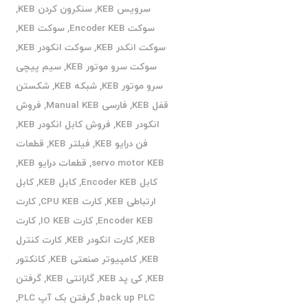
سرویس KEB
,
سنکرون کردن KEB
,
سوکت Encoder KEB
,
سوکت KEB
,
سوکت انکدر KEB
,
سوکت انکودر KEB
,
سوکت سرو موتور KEB
,
سیم پیچی
سرو موتور KEB
,
شبکه KEB
,
شکستن
قفل KEB
,
فارسی Manual KEB
,
فروش
انکودر KEB
,
فروش کابل انکودر KEB
,
فن درایو KEB
,
فیلتر KEB
,
قطعات
servo motor KEB
,
قطعات درایو KEB
,
کابل Encoder KEB
,
کابل KEB
,
کابل
ارتباطی KEB
,
کارت CPU KEB
,
کارت
Encoder KEB
,
کارت IO KEB
,
کارت
KEB
,
کارت انکودر KEB
,
کارت کنترل
KEB
,
کامپیوتر صنعتی KEB
,
کانکتور
KEB
,
کی پد KEB
,
گارانتی KEB
,
گرفتن
back up PLC
,
گرفتن بک آپ PLC
,