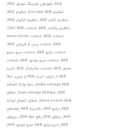
KEB
,
تعویض بلبرینگ موتور KEB
,
تنظیم Encoder KEB
,
تنظیم KEB
,
تنظیم انکدر KEB
,
تنظیم انکودر KEB
,
تنظیم پارامتر KEB
,
خدمات CNC KEB
,
خدمات KEB
,
خدمات servo motor
KEB
,
خدمات پس از فروش KEB
,
خدمات درایو KEB
,
خدمات سرو درایو
KEB
,
خدمات سرو موتور KEB
,
خدمات
محور KEB
,
خدمات نمایشگر KEB
,
خرید
KEB از ایران
,
خرید KEB از چین
,
خطا
under voltage KEB
,
خطا ولتاژ اضافه
KEB
,
خطاOver voltage KEB
,
خطای
Short circuit KEB
,
خطای اتصال کوتاه
KEB
,
درایو KEB
,
دفترچه KEB
,
راهنمای
KEB
,
رزولور KEB
,
رفع خطا KEB
,
ریزولور
KEB
,
سرو درایو KEB
,
سرو موتور KEB
,