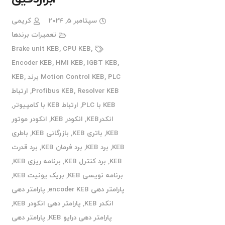
سپتامبر 5, 2024
کریمی
تعمیرات برندها
Brake unit KEB
,
CPU KEB
,
Encoder KEB
,
HMI KEB
,
IGBT KEB
,
PLC برند KEB
,
Motion Control KEB
,
Resolver KEB
,
Profibus KEB
,
ارتباط
KEB با PLC
,
ارتباط KEB با کامپیوتر
,
انکدرKEB
,
انکودر KEB
,
انکودر موتور
KEB
,
باتری KEB
,
بازرگانی KEB
,
باطری
KEB
,
برد KEB
,
برد فرمان KEB
,
برد قدرت
KEB
,
برد کنترل KEB
,
برنامه ریزی KEB
,
برنامه نویسی KEB
,
بریک یونیت KEB
,
پارامتر دهی encoder KEB
,
پارامتر دهی
انکدر KEB
,
پارامتر دهی انکودر KEB
,
پارامتر دهی درایو KEB
,
پارامتر دهی