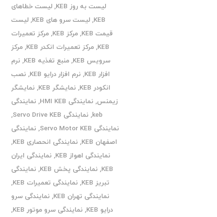
لیست به روز KEB
,
لیست خطاهای
KEB
,
لیست سرو های KEB
,
لیست
قیمت KEB
,
مرکز KEB
,
مرکز تعمیرات
KEB
,
مرکز تعمیرات انکدر KEB
,
مرکز
سرویس KEB
,
منبع تغذیه KEB
,
نرم
افزار KEB
,
نرم افزار درایو KEB
,
نصب
انکودر KEB
,
نمایشگر KEB
,
نمایشگر
زیمنس
,
نمایندگی HMI KEB
,
نمایندگی
keb
,
نمایندگی Servo Drive KEB
,
نمایندگی Servo Motor KEB
,
نمایندگی
اصفهان KEB
,
نمایندگی انحصاری KEB
,
نمایندگی اهواز KEB
,
نمایندگی ایران
KEB
,
نمایندگی پخش KEB
,
نمایندگی
تبریز KEB
,
نمایندگی تعمیرات KEB
,
نمایندگی تهران KEB
,
نمایندگی سرو
درایو KEB
,
نمایندگی سرو موتور KEB
,