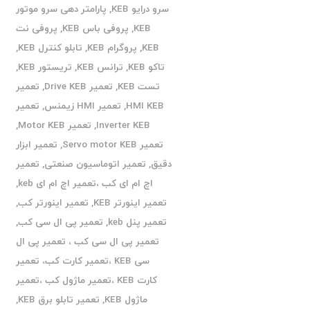
سرو درایو KEB
,
پارامتر دهی سرو موتور
KEB
,
پروفی باس KEB
,
پروفی نت
KEB
,
پروگرام KEB
,
تابلو کنترل KEB
,
تاکو KEB
,
ترانس KEB
,
تریستور KEB
,
تست KEB
,
تعمیر Drive KEB
,
تعمیر
HMI KEB
,
تعمیر HMI زیمنس
,
تعمیر
Inverter KEB
,
تعمیر Motor KEB
,
تعمیر Servo motor KEB
,
تعمیر ابزار
دقیق
,
تعمیر اتوماسیون صنعتی
,
تعمیر
اچ ام ای کب ،تعمیر اچ ام ای keb
,
تعمیر اینورتر KEB
,
تعمیر اینورتر کب
,
تعمیر پنل keb
,
تعمیر پی ال سی کب
,
تعمیر پی ال سی کب ، تعمیر پی ال
سی KEB ،تعمیر کارت کب، تعمیر
کارت KEB ،تعمیر ماژول کب ،تعمیر
ماژول KEB
,
تعمیر تابلو برق KEB
,