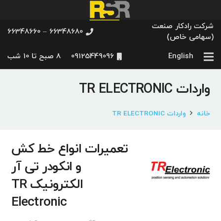
شرکت رادکار صنعت
66348680 – 66348660
(سهامی خاص)
English
09125449096
8 صبح تا 10 شب
واردات TR ELECTRONIC
خانه
واردات TR ELECTRONIC
تعمیرات انواع خط کش
و انکودر تی آر
الکترونیک TR
Electronic