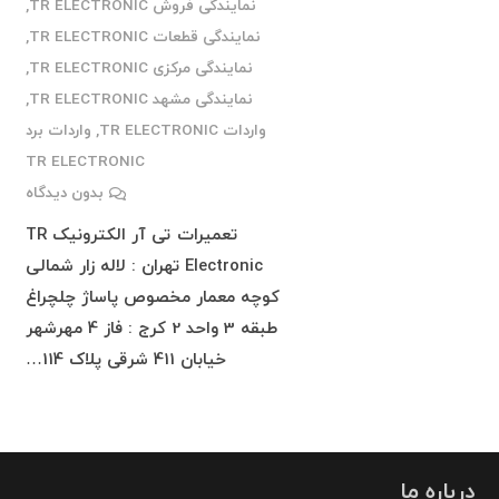
نمایندگی فروش TR ELECTRONIC
,
نمایندگی قطعات TR ELECTRONIC
,
نمایندگی مرکزی TR ELECTRONIC
,
نمایندگی مشهد TR ELECTRONIC
,
واردات TR ELECTRONIC
,
واردات برد
TR ELECTRONIC
بدون دیدگاه
تعمیرات تی آر الکترونیک TR
Electronic تهران : لاله زار شمالی
کوچه معمار مخصوص پاساژ چلچراغ
طبقه 3 واحد 2 کرج : فاز 4 مهرشهر
خیابان 411 شرقی پلاک 114…
درباره ما