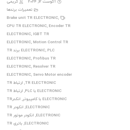
آگوست 12, 2024
کریمی
تعمیرات برندها
Brake unit TR ELECTRONIC
,
CPU TR ELECTRONIC
,
Encoder TR
ELECTRONIC
,
IGBT TR
ELECTRONIC
,
Motion Control TR
,
ELECTRONIC
PLC برند TR
ELECTRONIC
,
Profibus TR
ELECTRONIC
,
Resolver TR
ELECTRONIC
,
Servo Motor encoder
TR ELECTRONIC
,
ارتباط TR
ELECTRONIC با PLC
,
ارتباط TR
ELECTRONIC با کامپیوتر
,
انکدرTR
ELECTRONIC
,
انکودر TR
ELECTRONIC
,
انکودر موتور TR
ELECTRONIC
,
باتری TR