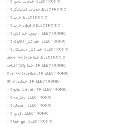
ELECTRONIC
,
خدمات محور TR
ELECTRONIC
,
خدمات نمایشگر TR
ELECTRONIC
,
خرید TR
ELECTRONIC از ایران
,
خرید TR
ELECTRONIC از چین
,
خط کش TR
ELECTRONIC
,
خط کش آنالوگ TR
ELECTRONIC
,
خط کش دیجیتال TR
ELECTRONIC
,
خطا under voltage
TR ELECTRONIC
,
خطا ولتاژ اضافه
TR ELECTRONIC
,
خطاOver voltage
TR ELECTRONIC
,
خطای Short
circuit TR ELECTRONIC
,
درایو TR
ELECTRONIC
,
دفترچه TR
ELECTRONIC
,
راهنمای TR
ELECTRONIC
,
رزولور TR
ELECTRONIC
,
رفع خطا TR