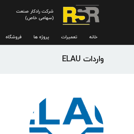
شرکت رادکار صنعت
(سهامی خاص)
خانه
تعمیرات
پروژه ها
فروشگاه
واردات ELAU