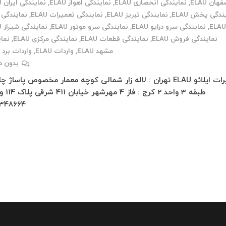
هان ELAU
,
نمایندگی انحصاری ELAU
,
نمایندگی اهواز ELAU
,
نمایندگی ایران ELAU
ندگی پخش ELAU
,
نمایندگی تبریز ELAU
,
نمایندگی تعمیرات ELAU
,
نمایندگی 
ELA
,
نمایندگی سرو درایو ELAU
,
نمایندگی سرو موتور ELAU
,
نمایندگی شیراز ELAU
نمایندگی فروش ELAU
,
نمایندگی قطعات ELAU
,
نمایندگی مرکزی ELAU
,
نما
مشهد ELAU
,
واردات ELAU
,
واردات برد ELAU
بدون د
تعمیرات ایلائو ELAU تهران : لاله زار شمالی کوچه معمار مخصوص پاساژ 
348664…