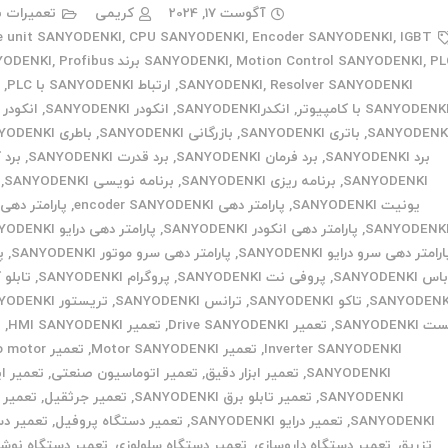
آگوست 17, 2024
کریمی
تعمیرات ب
e unit SANYODENKI
,
CPU SANYODENKI
,
Encoder SANYODENKI
,
IGBT
ند SANYODENKI
,
Motion Control SANYODENKI
,
SANYODENKI
Profibus
,
Resolver SANYODENKI
,
SANYODENKI
,
ارتباط SANYODENKI با PLC
,
ا
SANYODENK با کامپیوتر
,
انکدرSANYODENKI
,
انکودر SANYODENKI
,
انکودر 
SANYODENK
,
باتری SANYODENKI
,
بازرگانی SANYODENKI
,
باطری SANYODENKI
برد SANYODENKI
,
برد فرمان SANYODENKI
,
برد قدرت SANYODENKI
,
برد 
SANYODENKI
,
برنامه ریزی SANYODENKI
,
برنامه نویسی SANYODENKI
,
یونیت SANYODENKI
,
پارامتر دهی encoder SANYODENKI
,
پارامتر دهی 
SANYODENK
,
پارامتر دهی انکودر SANYODENKI
,
پارامتر دهی درایو SANYODENKI
رامتر دهی سرو درایو SANYODENKI
,
پارامتر دهی سرو موتور SANYODENKI
,
پ
اس SANYODENKI
,
پروفی نت SANYODENKI
,
پروگرام SANYODENKI
,
تابلو 
SANYODENK
,
تاکو SANYODENKI
,
ترانس SANYODENKI
,
تریستور SANYODENKI
 SANYODENKI
,
تعمیر Drive SANYODENKI
,
تعمیر HMI SANYODENKI
,
ت
Inverter SANYODENKI
,
تعمیر Motor SANYODENKI
,
تعمیر otor
SANYODENKI
,
تعمیر ابزار دقیق
,
تعمیر اتوماسیون صنعتی
,
تعمیر ای
SANYODENKI
,
تعمیر تابلو برق SANYODENKI
,
تعمیر جرثقیل
,
تعمیر 
SANYODENKI
,
تعمیر درایو SANYODENKI
,
تعمیر دستگاه پروفیل
,
تعمیر دس
تزریق
,
تعمیر دستگاه داروسازی
,
تعمیر دستگاه سلولوزی
,
تعمیر دستگاه نوش