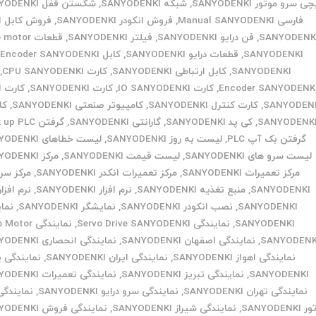
ی سرو موتور SANYODENKI
,
شبکه SANYODENKI
,
شکستن قفل SANYODENKI
فارسی Manual SANYODENKI
,
فروش انکودر SANYODENKI
,
فروش کابل ان
SANYODENK
,
فن درایو SANYODENKI
,
فیلتر SANYODENKI
,
قطعات otor
SANYODENKI
,
قطعات درایو SANYODENKI
,
کابل Encoder SANYODENKI
,
SANYODENKI
,
کابل ارتباطی SANYODENKI
,
کارت CPU SANYODENKI
,
Encoder SANYODENK
,
کارت IO SANYODENKI
,
کارت SANYODENKI
,
کارت ا
SANYODEN
,
کارت کنترل SANYODENKI
,
کامپیوتر صنعتی SANYODENKI
,
کا
SANYODENK
,
کی پد SANYODENKI
,
گارانتی SANYODENKI
,
گرفتن back up PLC
گرفتن بک آپ PLC
,
لیست به روز SANYODENKI
,
لیست خطاهای SANYODENKI
لیست سرو های SANYODENKI
,
لیست قیمت SANYODENKI
,
مرکز SANYODENKI
مرکز تعمیرات SANYODENKI
,
مرکز تعمیرات انکدر SANYODENKI
,
مرکز س
SANYODENKI
,
منبع تغذیه SANYODENKI
,
نرم افزار SANYODENKI
,
نرم افزار
SANYODENKI
,
نصب انکودر SANYODENKI
,
نمایشگر SANYODENKI
,
نما
SANYODENKI
,
نمایندگی Servo Drive SANYODENKI
,
نمایندگی tor
SANYODENK
,
نمایندگی اصفهان SANYODENKI
,
نمایندگی انحصاری SANYODENKI
نمایندگی اهواز SANYODENKI
,
نمایندگی ایران SANYODENKI
,
نمایندگی
SANYODENKI
,
نمایندگی تبریز SANYODENKI
,
نمایندگی تعمیرات SANYODENKI
نمایندگی تهران SANYODENKI
,
نمایندگی سرو درایو SANYODENKI
,
نمایندگی
SANYODENK
,
نمایندگی شیراز SANYODENKI
,
نمایندگی فروش SANYODENKI