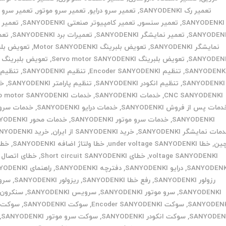
تعمیر رک SANYODENKI
,
تعمیر سرو درایو
,
تعمیر سرو موتور
,
تعمیر سرو 
SANYODENKI
,
تعمیر سنسور
,
تعمیر کامپیوتر صنعتی SANYODENKI
,
تعمیر 
SANYODEN
,
تعمیر نمایشگر SANYODENKI
,
تعمیرات برد SANYODENKI
,
تعم
نمایشگر SANYODENKI
,
تعویض بلبرینگ Motor SANYODENKI
,
تعویض بلب
SANYODEN
,
تعویض بلبرینگ Servo motor SANYODENKI
,
تعویض بلبرینگ م
SANYODENK
,
تنظیم Encoder SANYODENKI
,
تنظیم SANYODENKI
,
تنظیم 
SANYODENKI
,
تنظیم انکودر SANYODENKI
,
تنظیم پارامتر SANYODENKI
,
خد
CNC SANYODENKI
,
خدمات SANYODENKI
,
خدمات servo motor SANYODENKI
مات پس از فروش SANYODENKI
,
خدمات درایو SANYODENKI
,
خدمات سرو د
SANYODENKI
,
خدمات سرو موتور SANYODENKI
,
خدمات محور SANYODENKI
ات نمایشگر SANYODENKI
,
خرید SANYODENKI از ایران
,
ین
,
خطا under voltage SANYODENKI
,
خطا ولتاژ اضافه SANYODENKI
,
voltage SANYODENKI
,
خطای Short circuit SANYODENKI
,
خطای اتصال ک
SANYODENK
,
درایو SANYODENKI
,
دفترچه SANYODENKI
,
راهنمای SANYODENKI
رزولور SANYODENKI
,
رفع خطا SANYODENKI
,
ریزولور SANYODENKI
,
سرو 
SANYODENKI
,
سرو موتور SANYODENKI
,
سرویس SANYODENKI
,
سنکرون 
SANYODEN
,
سوکت Encoder SANYODENKI
,
سوکت SANYODENKI
,
سوکت ا
SANYODEN
,
سوکت انکودر SANYODENKI
,
سوکت سرو موتور SANYODENKI
,