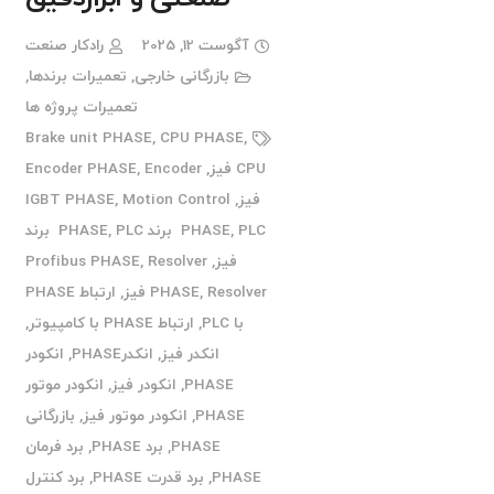
آگوست 12, 2025
رادکار صنعت
بازرگانی خارجی
,
تعمیرات برندها
,
تعمیرات پروژه ها
Brake unit PHASE
,
CPU PHASE
,
CPU فیز
,
Encoder
,
Encoder PHASE
فیز
,
Motion Control
,
IGBT PHASE
PLC برند PHASE
,
PHASE
,
PLC برند
فیز
,
Resolver
,
Profibus PHASE
Resolver فیز
,
PHASE
,
ارتباط PHASE
با PLC
,
ارتباط PHASE با کامپیوتر
,
انکدر فیز
,
انکدرPHASE
,
انکودر
PHASE
,
انکودر فیز
,
انکودر موتور
PHASE
,
انکودر موتور فیز
,
بازرگانی
PHASE
,
برد PHASE
,
برد فرمان
PHASE
,
برد قدرت PHASE
,
برد کنترل