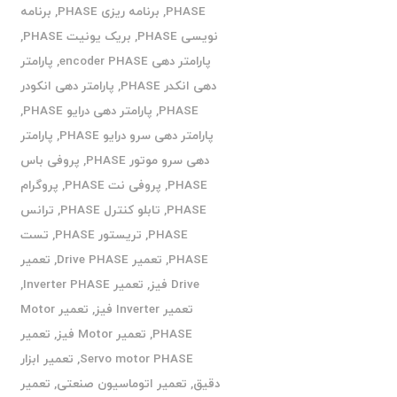
PHASE
,
برنامه ریزی PHASE
,
برنامه
نویسی PHASE
,
بریک یونیت PHASE
,
پارامتر دهی encoder PHASE
,
پارامتر
دهی انکدر PHASE
,
پارامتر دهی انکودر
PHASE
,
پارامتر دهی درایو PHASE
,
پارامتر دهی سرو درایو PHASE
,
پارامتر
دهی سرو موتور PHASE
,
پروفی باس
PHASE
,
پروفی نت PHASE
,
پروگرام
PHASE
,
تابلو کنترل PHASE
,
ترانس
PHASE
,
تریستور PHASE
,
تست
PHASE
,
تعمیر Drive PHASE
,
تعمیر
Drive فیز
,
تعمیر Inverter PHASE
,
تعمیر Inverter فیز
,
تعمیر Motor
PHASE
,
تعمیر Motor فیز
,
تعمیر
Servo motor PHASE
,
تعمیر ابزار
دقیق
,
تعمیر اتوماسیون صنعتی
,
تعمیر