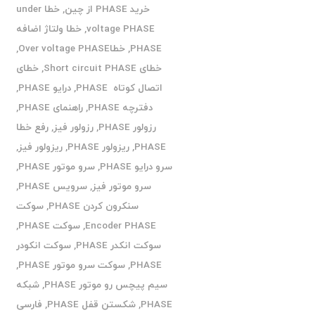
خرید PHASE از چین
,
خطا under
voltage PHASE
,
خطا ولتاژ اضافه
PHASE
,
خطاOver voltage PHASE
,
خطای Short circuit PHASE
,
خطای
اتصال کوتاه PHASE
,
درایو PHASE
,
دفترچه PHASE
,
راهنمای PHASE
,
رزولور PHASE
,
رزولور فیز
,
رفع خطا
PHASE
,
ریزولور PHASE
,
ریزولور فیز
,
سرو درایو PHASE
,
سرو موتور PHASE
,
سرو موتور فیز
,
سرویس PHASE
,
سنکرون کردن PHASE
,
سوکت
Encoder PHASE
,
سوکت PHASE
,
سوکت انکدر PHASE
,
سوکت انکودر
PHASE
,
سوکت سرو موتور PHASE
,
سیم پیچس رو موتور PHASE
,
شبکه
PHASE
,
شکستن قفل PHASE
,
فارسی