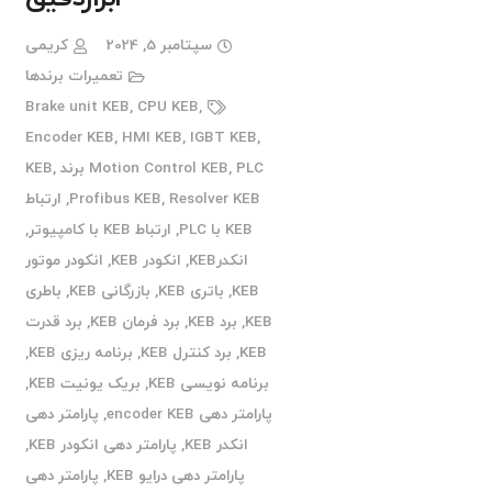
سپتامبر 5, 2024
کریمی
تعمیرات برندها
Brake unit KEB
,
CPU KEB
,
Encoder KEB
,
HMI KEB
,
IGBT KEB
,
PLC برند KEB
,
Motion Control KEB
,
Resolver KEB
,
Profibus KEB
,
ارتباط
KEB با PLC
,
ارتباط KEB با کامپیوتر
,
انکدرKEB
,
انکودر KEB
,
انکودر موتور
KEB
,
باتری KEB
,
بازرگانی KEB
,
باطری
KEB
,
برد KEB
,
برد فرمان KEB
,
برد قدرت
KEB
,
برد کنترل KEB
,
برنامه ریزی KEB
,
برنامه نویسی KEB
,
بریک یونیت KEB
,
پارامتر دهی encoder KEB
,
پارامتر دهی
انکدر KEB
,
پارامتر دهی انکودر KEB
,
پارامتر دهی درایو KEB
,
پارامتر دهی