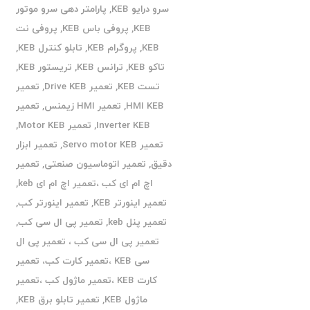
سرو درایو KEB
,
پارامتر دهی سرو موتور
KEB
,
پروفی باس KEB
,
پروفی نت
KEB
,
پروگرام KEB
,
تابلو کنترل KEB
,
تاکو KEB
,
ترانس KEB
,
تریستور KEB
,
تست KEB
,
تعمیر Drive KEB
,
تعمیر
HMI KEB
,
تعمیر HMI زیمنس
,
تعمیر
Inverter KEB
,
تعمیر Motor KEB
,
تعمیر Servo motor KEB
,
تعمیر ابزار
دقیق
,
تعمیر اتوماسیون صنعتی
,
تعمیر
اچ ام ای کب ،تعمیر اچ ام ای keb
,
تعمیر اینورتر KEB
,
تعمیر اینورتر کب
,
تعمیر پنل keb
,
تعمیر پی ال سی کب
,
تعمیر پی ال سی کب ، تعمیر پی ال
سی KEB ،تعمیر کارت کب، تعمیر
کارت KEB ،تعمیر ماژول کب ،تعمیر
ماژول KEB
,
تعمیر تابلو برق KEB
,