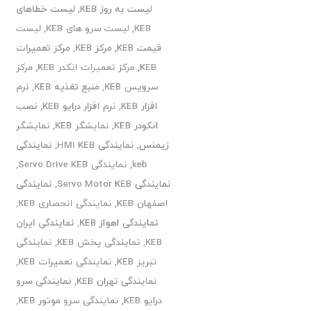
لیست به روز KEB
,
لیست خطاهای
KEB
,
لیست سرو های KEB
,
لیست
قیمت KEB
,
مرکز KEB
,
مرکز تعمیرات
KEB
,
مرکز تعمیرات انکدر KEB
,
مرکز
سرویس KEB
,
منبع تغذیه KEB
,
نرم
افزار KEB
,
نرم افزار درایو KEB
,
نصب
انکودر KEB
,
نمایشگر KEB
,
نمایشگر
زیمنس
,
نمایندگی HMI KEB
,
نمایندگی
keb
,
نمایندگی Servo Drive KEB
,
نمایندگی Servo Motor KEB
,
نمایندگی
اصفهان KEB
,
نمایندگی انحصاری KEB
,
نمایندگی اهواز KEB
,
نمایندگی ایران
KEB
,
نمایندگی پخش KEB
,
نمایندگی
تبریز KEB
,
نمایندگی تعمیرات KEB
,
نمایندگی تهران KEB
,
نمایندگی سرو
درایو KEB
,
نمایندگی سرو موتور KEB
,