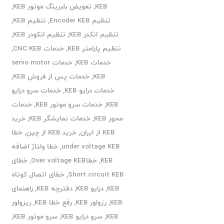
KEB
,
تعویض بلبرینگ موتور KEB
,
تنظیم Encoder KEB
,
تنظیم KEB
,
تنظیم انکدر KEB
,
تنظیم انکودر KEB
,
تنظیم پارامتر KEB
,
خدمات CNC KEB
,
خدمات KEB
,
خدمات servo motor
KEB
,
خدمات پس از فروش KEB
,
خدمات درایو KEB
,
خدمات سرو درایو
KEB
,
خدمات سرو موتور KEB
,
خدمات
محور KEB
,
خدمات نمایشگر KEB
,
خرید
KEB از ایران
,
خرید KEB از چین
,
خطا
under voltage KEB
,
خطا ولتاژ اضافه
KEB
,
خطاOver voltage KEB
,
خطای
Short circuit KEB
,
خطای اتصال کوتاه
KEB
,
درایو KEB
,
دفترچه KEB
,
راهنمای
KEB
,
رزولور KEB
,
رفع خطا KEB
,
ریزولور
KEB
,
سرو درایو KEB
,
سرو موتور KEB
,