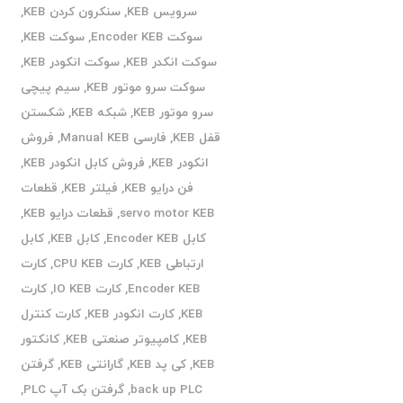
سرویس KEB
,
سنکرون کردن KEB
,
سوکت Encoder KEB
,
سوکت KEB
,
سوکت انکدر KEB
,
سوکت انکودر KEB
,
سوکت سرو موتور KEB
,
سیم پیچی
سرو موتور KEB
,
شبکه KEB
,
شکستن
قفل KEB
,
فارسی Manual KEB
,
فروش
انکودر KEB
,
فروش کابل انکودر KEB
,
فن درایو KEB
,
فیلتر KEB
,
قطعات
servo motor KEB
,
قطعات درایو KEB
,
کابل Encoder KEB
,
کابل KEB
,
کابل
ارتباطی KEB
,
کارت CPU KEB
,
کارت
Encoder KEB
,
کارت IO KEB
,
کارت
KEB
,
کارت انکودر KEB
,
کارت کنترل
KEB
,
کامپیوتر صنعتی KEB
,
کانکتور
KEB
,
کی پد KEB
,
گارانتی KEB
,
گرفتن
back up PLC
,
گرفتن بک آپ PLC
,