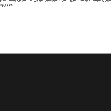
348664…