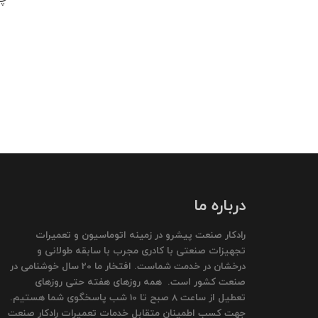
درباره ما
رادکار صنعت پیشرو در زمینه اتوماسیون و تعمیرات
تجهیزات صنعتی با کادری مجرب با سابقه طولانی و
درخشان در خدمت شماست. افتخار ما 20 سال خوشنامی در
صنعت کشور است. همه روزهای هفته حتی روزهای
تعطیل از ساعت 8 صبح تا 10 شب پاسخگوی شما هستیم.
جهت کسب اطمینان متقابل خدمات تعمیرات رادکار صنعت