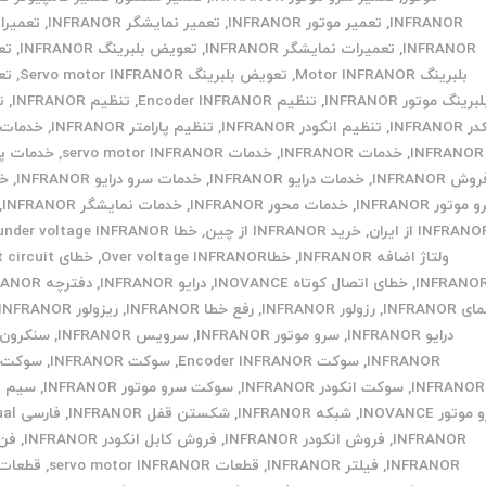
INFRANOR
,
تعمیر موتور INFRANOR
,
تعمیر نمایشگر INFRANOR
,
تعمیرا
INFRANOR
,
تعمیرات نمایشگر INFRANOR
,
تعویض بلبرینگ INFRANOR
,
تع
بلبرینگ Motor INFRANOR
,
تعویض بلبرینگ Servo motor INFRANOR
,
تع
لبرینگ موتور INFRANOR
,
تنظیم Encoder INFRANOR
,
تنظیم INFRANOR
,
ت
INFRANOR
,
تنظیم انکودر INFRANOR
,
تنظیم پارامتر INFRANOR
,
INFRANOR
,
خدمات INFRANOR
,
خدمات servo motor INFRANOR
,
خدمات پ
وش INFRANOR
,
خدمات درایو INFRANOR
,
خدمات سرو درایو INFRANOR
,
خد
موتور INFRANOR
,
خدمات محور INFRANOR
,
خدمات نمایشگر INFRANOR
,
INFRAN از ایران
,
خرید INFRANOR از چین
,
خطا under voltage INFRANOR
ولتاژ اضافه INFRANOR
,
خطاOver voltage INFRANOR
,
خطای ircuit
INFRANO
,
خطای اتصال کوتاه INOVANCE
,
درایو INFRANOR
,
دفترچه INFRANOR
 INFRANOR
,
رزولور INFRANOR
,
رفع خطا INFRANOR
,
ریزولور INFRANOR
درایو INFRANOR
,
سرو موتور INFRANOR
,
سرویس INFRANOR
,
سنکرون 
INFRANOR
,
سوکت Encoder INFRANOR
,
سوکت INFRANOR
,
سوکت ا
INFRANOR
,
سوکت انکودر INFRANOR
,
سوکت سرو موتور INFRANOR
,
سیم پ
وتور INOVANCE
,
شبکه INFRANOR
,
شکستن قفل INFRANOR
,
فارس
INFRANOR
,
فروش انکودر INFRANOR
,
فروش کابل انکودر INFRANOR
,
فن 
INFRANOR
,
فیلتر INFRANOR
,
قطعات servo motor INFRANOR
,
قطعات 