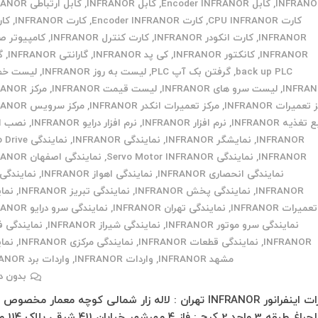
INFRANO
,
کابل Encoder INFRANOR
,
کابل INFRANOR
,
کابل ارتباطی INFRANOR
کارت CPU INFRANOR
,
کارت Encoder INFRANOR
,
کارت INFRANOR
,
INFRANOR
,
کارت انکودر INFRANOR
,
کارت کنترل INFRANOR
,
کامپیوتر ص
INFRANOR
,
کانکتور INFRANOR
,
کی پد INFRANOR
,
گارانتی INFRANOR
,
گ
back up PLC
,
گرفتن بک آپ PLC
,
لیست به روز INFRANOR
,
لیست خط
INFRA
,
لیست سرو های INFRANOR
,
لیست قیمت INFRANOR
,
مرکز INFRANOR
تعمیرات INFRANOR
,
مرکز تعمیرات انکدر INFRANOR
,
مرکز سرویس INFRANOR
تغذیه INFRANOR
,
نرم افزار INFRANOR
,
نرم افزار درایو INFRANOR
,
نصب ان
INFRANOR
,
نمایشگر INFRANOR
,
نمایندگی INFRANOR
,
نمایندگی ve
INFRANOR
,
نمایندگی Servo Motor INFRANOR
,
نمایندگی اصفهان INFRANOR
نمایندگی انحصاری INFRANOR
,
نمایندگی اهواز INFRANOR
,
نمایندگی 
INFRANOR
,
نمایندگی پخش INFRANOR
,
نمایندگی تبریز INFRANOR
,
نما
تعمیرات INFRANOR
,
نمایندگی تهران INFRANOR
,
نمایندگی سرو درایو INFRANOR
نمایندگی سرو موتور INFRANOR
,
نمایندگی شیراز INFRANOR
,
نمایندگی 
INFRANOR
,
نمایندگی قطعات INFRANOR
,
نمایندگی مرکزی INFRANOR
,
نما
مشهد INFRANOR
,
واردات INFRANOR
,
واردات برد INFRANOR
بدون د
تعمیرات اینفرانور INFRANOR تهران : لاله زار شمالی کوچه معمار مخصو