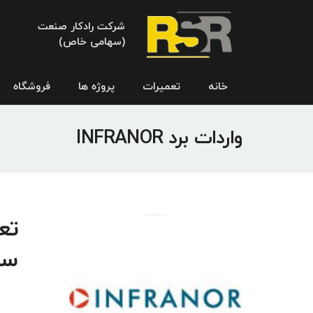
شرکت رادکار صنعت
(سهامی خاص)
خانه
تعمیرات
پروژه ها
فروشگاه
واردات برد INFRANOR
سر