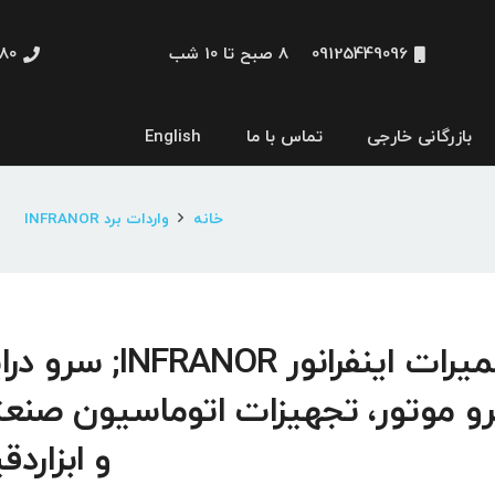
09125449096
8 صبح تا 10 شب
48660
بازرگانی خارجی
تماس با ما
English
نمایشگر و HMI
خانه
واردات برد INFRANOR
تعمیرات اینفرانور INFRANOR; سر
و موتور، تجهیزات اتوماسیون صنع
و ابزاردق