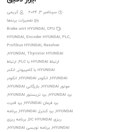
سپتامبر 3, 2024
کریمی
تعمیرات برندها
Brake unit HYUNDAI
,
CPU
HYUNDAI
,
Encoder HYUNDAI
,
PLC
,
Profibus HYUNDAI
,
Resolver
,
HYUNDAI
,
Thyristor HYUNDAI
ارتباط HYUNDAI با PLC
,
ارتباط
HYUNDAI با کامپیوتر
,
انکدر
HYUNDAI
,
انکودر HYUNDAI
,
انکودر
موتور HYUNDAI
,
بازرگانی HYUNDAI
,
برد HYUNDAI
,
برد تریستور HYUNDAI
,
برد فرمان HYUNDAI
,
برد قدرت
HYUNDAI
,
برد کنترل HYUNDAI
,
برنامه
ریزی DC HYUNDAI
,
برنامه ریزی
HYUNDAI
,
برنامه نویسی HYUNDAI
,