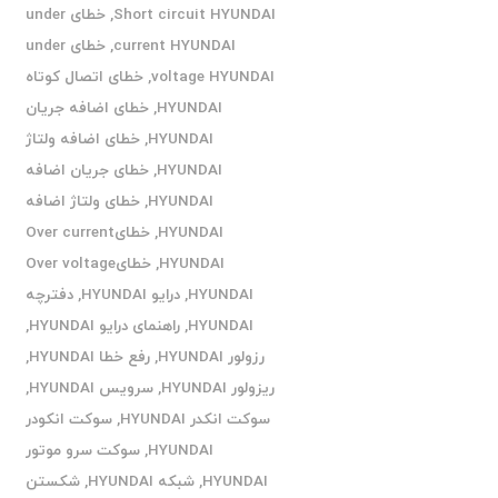
Short circuit HYUNDAI
,
خطای under
current HYUNDAI
,
خطای under
voltage HYUNDAI
,
خطای اتصال کوتاه
HYUNDAI
,
خطای اضافه جریان
HYUNDAI
,
خطای اضافه ولتاژ
HYUNDAI
,
خطای جریان اضافه
HYUNDAI
,
خطای ولتاژ اضافه
HYUNDAI
,
خطایOver current
HYUNDAI
,
خطایOver voltage
HYUNDAI
,
درایو HYUNDAI
,
دفترچه
HYUNDAI
,
راهنمای درایو HYUNDAI
,
رزولور HYUNDAI
,
رفع خطا HYUNDAI
,
ریزولور HYUNDAI
,
سرویس HYUNDAI
,
سوکت انکدر HYUNDAI
,
سوکت انکودر
HYUNDAI
,
سوکت سرو موتور
HYUNDAI
,
شبکه HYUNDAI
,
شکستن