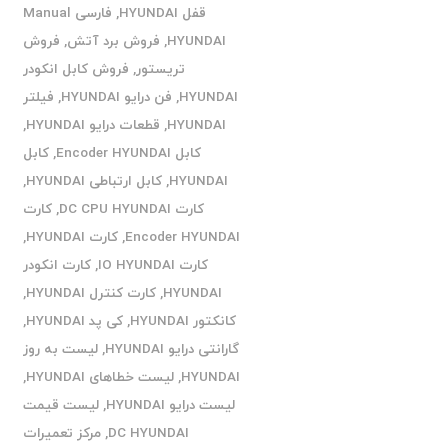
قفل HYUNDAI
,
فارسی Manual
HYUNDAI
,
فروش برد آتش
,
فروش
تریستور
,
فروش کابل انکودر
HYUNDAI
,
فن درایو HYUNDAI
,
فیلتر
HYUNDAI
,
قطعات درایو HYUNDAI
,
کابل Encoder HYUNDAI
,
کابل
HYUNDAI
,
کابل ارتباطی HYUNDAI
,
کارت DC CPU HYUNDAI
,
کارت
Encoder HYUNDAI
,
کارت HYUNDAI
,
کارت IO HYUNDAI
,
کارت انکودر
HYUNDAI
,
کارت کنترل HYUNDAI
,
کانکتور HYUNDAI
,
کی پد HYUNDAI
,
گارانتی درایو HYUNDAI
,
لیست به روز
HYUNDAI
,
لیست خطاهای HYUNDAI
,
لیست درایو HYUNDAI
,
لیست قیمت
DC HYUNDAI
,
مرکز تعمیرات