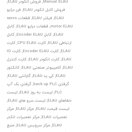
Manual ELAU
,
فروش انکودر ELAU
,
فروش کابل انکودر ELAU
,
فن درایو
ELAU
,
فیلتر ELAU
,
قطعات servo
motor ELAU
,
قطعات درایو ELAU
,
کابل
ELAU
,
کابل Encoder ELAU
,
کابل
ارتباطی ELAU
,
کارت CPU ELAU
,
کارت
ELAU
,
کارت Encoder ELAU
,
کارت IO
ELAU
,
کارت انکودر ELAU
,
کارت کنترل
ELAU
,
کامپیوتر صنعتی ELAU
,
کانکتور
ELAU
,
کی پد ELAU
,
گارانتی ELAU
,
گرفتن back up PLC
,
گرفتن بک آپ
PLC
,
لیست به روز ELAU
,
لیست
خطاهای ELAU
,
لیست سرو های ELAU
,
لیست قیمت ELAU
,
مرکز ELAU
,
مرکز
تعمیرات ELAU
,
مرکز تعمیرات انکدر
ELAU
,
مرکز سرویس ELAU
,
منبع