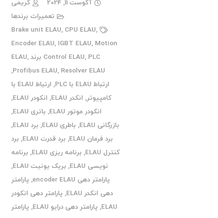
آگوست 11, 2024
کریمی
تعمیرات برندها
Brake unit ELAU
,
CPU ELAU
,
Encoder ELAU
,
IGBT ELAU
,
Motion
PLC برند ELAU
,
Control ELAU
,
,
Profibus ELAU
,
Resolver ELAU
ارتباط ELAU با PLC
,
ارتباط ELAU با
کامپیوتر
,
انکدر ELAU
,
انکودر ELAU
,
انکودر موتور ELAU
,
باتری ELAU
,
بازرگانی ELAU
,
باطری ELAU
,
برد ELAU
,
برد فرمان ELAU
,
برد قدرت ELAU
,
برد
کنترل ELAU
,
برنامه ریزی ELAU
,
برنامه
نویسی ELAU
,
بریک یونیت ELAU
,
پارامتر دهی encoder ELAU
,
پارامتر
دهی انکدر ELAU
,
پارامتر دهی انکودر
ELAU
,
پارامتر دهی درایو ELAU
,
پارامتر