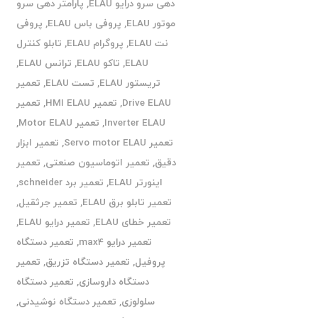
دهی سرو درایو ELAU
,
پارامتر دهی سرو
موتور ELAU
,
پروفی باس ELAU
,
پروفی
نت ELAU
,
پروگرام ELAU
,
تابلو کنترل
ELAU
,
تاکو ELAU
,
ترانس ELAU
,
تریستور ELAU
,
تست ELAU
,
تعمیر
Drive ELAU
,
تعمیر HMI ELAU
,
تعمیر
Inverter ELAU
,
تعمیر Motor ELAU
,
تعمیر Servo motor ELAU
,
تعمیر ابزار
دقیق
,
تعمیر اتوماسیون صنعتی
,
تعمیر
اینورتر ELAU
,
تعمیر برد schneider
,
تعمیر تابلو برق ELAU
,
تعمیر جرثقیل
,
تعمیر خطای ELAU
,
تعمیر درایو ELAU
,
تعمیر درایو max4
,
تعمیر دستگاه
پروفیل
,
تعمیر دستگاه تزریق
,
تعمیر
دستگاه داروسازی
,
تعمیر دستگاه
سلولوزی
,
تعمیر دستگاه نوشیدنی
,