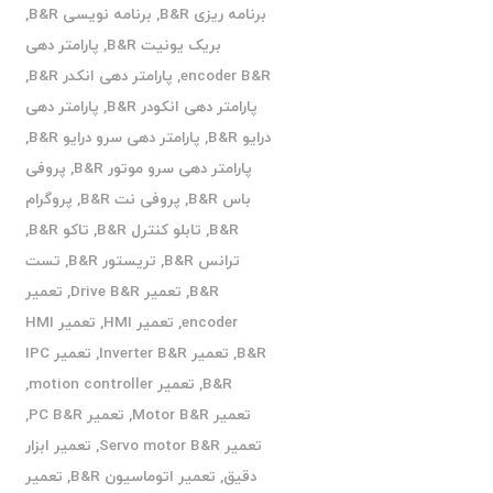
برنامه ریزی B&R
,
برنامه نویسی B&R
,
بریک یونیت B&R
,
پارامتر دهی
encoder B&R
,
پارامتر دهی انکدر B&R
,
پارامتر دهی انکودر B&R
,
پارامتر دهی
درایو B&R
,
پارامتر دهی سرو درایو B&R
,
پارامتر دهی سرو موتور B&R
,
پروفی
باس B&R
,
پروفی نت B&R
,
پروگرام
B&R
,
تابلو کنترل B&R
,
تاکو B&R
,
ترانس B&R
,
تریستور B&R
,
تست
B&R
,
تعمیر Drive B&R
,
تعمیر
encoder
,
تعمیر HMI
,
تعمیر HMI
B&R
,
تعمیر Inverter B&R
,
تعمیر IPC
B&R
,
تعمیر motion controller
,
تعمیر Motor B&R
,
تعمیر PC B&R
,
تعمیر Servo motor B&R
,
تعمیر ابزار
دقیق
,
تعمیر اتوماسیون B&R
,
تعمیر