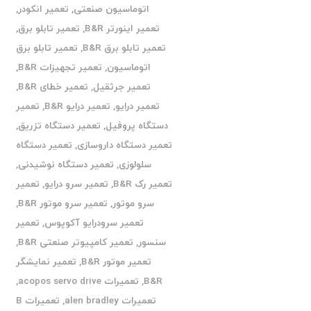
اتوماسیون صنعتی
,
تعمیر انکودر
,
تعمیر اینورتر B&R
,
تعمیر تابلو برق
,
تعمیر تابلو برق B&R
,
تعمیر تابلو برق
اتوماسیون
,
تعمیر تجهیزات B&R
,
تعمیر جرثقیل
,
تعمیر خطای B&R
,
تعمیر درایو
,
تعمیر درایو B&R
,
تعمیر
دستگاه پروفیل
,
تعمیر دستگاه تزریق
,
تعمیر دستگاه داروسازی
,
تعمیر دستگاه
سلولوزی
,
تعمیر دستگاه نوشیدنی
,
تعمیر رک B&R
,
تعمیر سرو درایو
,
تعمیر
سرو موتور
,
تعمیر سرو موتور B&R
,
تعمیر سرودرایو آکوپوس
,
تعمیر
سنسور
,
تعمیر کامپیوتر صنعتی B&R
,
تعمیر موتور B&R
,
تعمیر نمایشگر
B&R
,
تعمیرات acopos servo drive
,
تعمیرات alen bradley
,
تعمیرات B