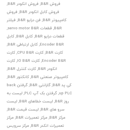
فروش B&R
,
فروش انکودر B&R
,
فروش کابل انکودر B&R
,
فروش
کامپیوتر B&R
,
فن درایو B&R
,
فیلتر
B&R
,
قطعات servo motor B&R
,
قطعات درایو B&R
,
کابل B&R
,
کابل
Encoder B&R
,
کابل ارتباطی B&R
,
کارت B&R
,
کارت CPU B&R
,
کارت
Encoder B&R
,
کارت IO B&R
,
کارت
انکودر B&R
,
کارت کنترل B&R
,
کامپیوتر صنعتی B&R
,
کانکتور B&R
,
کی پد B&R
,
گارانتی B&R
,
گرفتن back
up PLC
,
گرفتن بک آپ PLC
,
لیست به
روز B&R
,
لیست خطاهای B&R
,
لیست
سرو های B&R
,
لیست قیمت B&R
,
مرکز B&R
,
مرکز تعمیرات B&R
,
مرکز
تعمیرات انکدر B&R
,
مرکز سرویس