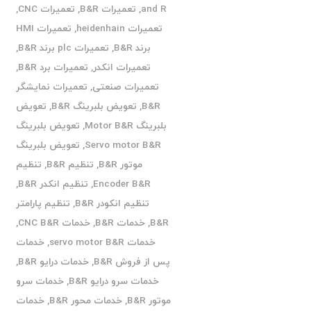
and R
,
تعمیرات B&R
,
تعمیرات CNC
,
تعمیرات heidenhain
,
تعمیرات HMI
برند B&R
,
تعمیرات plc برند B&R
,
تعمیرات انکدر
,
تعمیرات برد B&R
,
تعمیرات صنعتی
,
تعمیرات نمایشگر
B&R
,
تعویض بلبرینگ B&R
,
تعویض
بلبرینگ Motor B&R
,
تعویض بلبرینگ
Servo motor B&R
,
تعویض بلبرینگ
موتور B&R
,
تنظیم B&R
,
تنظیم
Encoder B&R
,
تنظیم انکدر B&R
,
تنظیم انکودر B&R
,
تنظیم پارامتر
B&R
,
خدمات B&R
,
خدمات CNC B&R
,
خدمات servo motor B&R
,
خدمات
پس از فروش B&R
,
خدمات درایو B&R
,
خدمات سرو درایو B&R
,
خدمات سرو
موتور B&R
,
خدمات محور B&R
,
خدمات