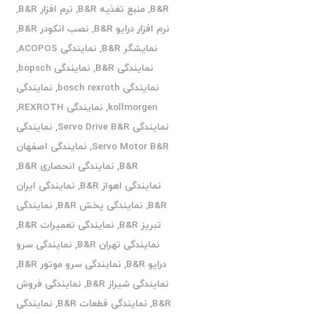
B&R
,
منبع تغذیه B&R
,
نرم افزار B&R
,
نرم افزار درایو B&R
,
نصب انکودر B&R
,
نمایشگر B&R
,
نمایندگی ACOPOS
,
نمایندگی B&R
,
نمایندگی bopsch
,
نمایندگی bosch rexroth
,
نمایندگی
kollmorgen
,
نمایندگی REXROTH
,
نمایندگی Servo Drive B&R
,
نمایندگی
Servo Motor B&R
,
نمایندگی اصفهان
B&R
,
نمایندگی انحصاری B&R
,
نمایندگی اهواز B&R
,
نمایندگی ایران
B&R
,
نمایندگی پخش B&R
,
نمایندگی
تبریز B&R
,
نمایندگی تعمیرات B&R
,
نمایندگی تهران B&R
,
نمایندگی سرو
درایو B&R
,
نمایندگی سرو موتور B&R
,
نمایندگی شیراز B&R
,
نمایندگی فروش
B&R
,
نمایندگی قطعات B&R
,
نمایندگی