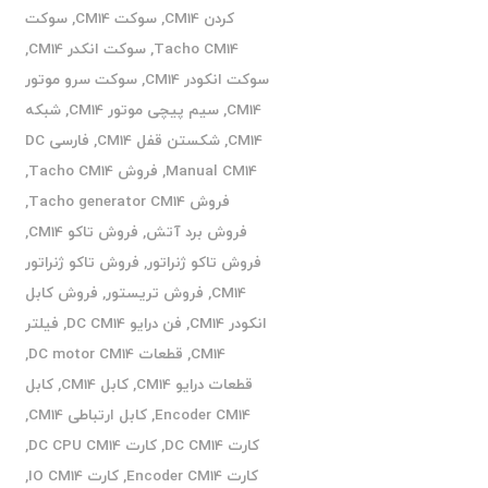
کردن CM14
,
سوکت CM14
,
سوکت
Tacho CM14
,
سوکت انکدر CM14
,
سوکت انکودر CM14
,
سوکت سرو موتور
CM14
,
سیم پیچی موتور CM14
,
شبکه
CM14
,
شکستن قفل CM14
,
فارسی DC
Manual CM14
,
فروش Tacho CM14
,
فروش Tacho generator CM14
,
فروش برد آتش
,
فروش تاکو CM14
,
فروش تاکو ژنراتور
,
فروش تاکو ژنراتور
CM14
,
فروش تریستور
,
فروش کابل
انکودر CM14
,
فن درایو DC CM14
,
فیلتر
CM14
,
قطعات DC motor CM14
,
قطعات درایو CM14
,
کابل CM14
,
کابل
Encoder CM14
,
کابل ارتباطی CM14
,
کارت DC CM14
,
کارت DC CPU CM14
,
کارت Encoder CM14
,
کارت IO CM14
,