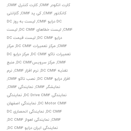
کارت انکودر CM14
,
کارت کنترل CM14
,
کانکتور CM14
,
کی پد CM14
,
گارانتی
DC درایو CM14
,
لیست به روز DC
CM14
,
لیست خطاهای DC CM14
,
لیست
درایو DC CM14
,
لیست قیمت DC
CM14
,
مرکز تعمیرات DC CM14
,
مرکز
تعمیرات تاکو DC CM14
,
مرکز درایو DC
CM14
,
مرکز سرویسDC CM14
,
منبع
تغذیه DC CM14
,
نرم افزار CM14
,
نرم
افزار درایو DC CM14
,
نصب تاکو CM14
,
نمایشگر CM14
,
نمایندگی CM14
,
نمایندگی DC Drive CM14
,
نمایندگی
DC Motor CM14
,
نمایندگی اصفهان
DC CM14
,
نمایندگی انحصاری DC
CM14
,
نمایندگی اهواز DC CM14
,
نمایندگی ایران درایو DC CM14
,