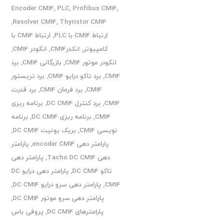
Encoder CM14
,
PLC
,
Profibus CM14
,
,
Resolver CM14
,
Thyristor CM14
ارتباط CM14 با PLC
,
ارتباط CM14 با
کامپیوتر
,
انکدرCM14
,
انکودر CM14
,
انکودر موتور CM14
,
بازرگانی CM14
,
برد
CM14
,
برد تاکو درایو CM14
,
برد تریستور
CM14
,
برد فرمان CM14
,
برد قدرت
CM14
,
برد کنترل DC CM14
,
برنامه ریزی
CM14
,
برنامه ریزی DC CM14
,
برنامه
نویسی CM14
,
بریک یونیت DC CM14
,
پارامتر دهی encoder CM14
,
پارامتر
دهی Tacho DC CM14
,
پارامتر دهی
تاکو DC CM14
,
پارامتر دهی درایو DC
CM14
,
پارامتر دهی سرو درایو DC CM14
,
پارامتر دهی سرو موتور DC CM14
,
پارامترهای DC CM14
,
پروفی باس