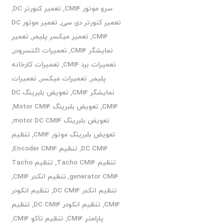
سرو موتور CM14
,
تعمیر کنورتر DC
,
تعمیر کنورتر دی سی
,
تعمیر موتور DC
CM14
,
تعمیر میکسر پلیمر
,
تعمیر
نمایشگر CM14
,
تعمیرات اکتسرودر
,
تعمیرات برد CM14
,
تعمیرات کارخانه
پلیمر
,
تعمیرات میکسر
,
تعمیرات
نمایشگر CM14
,
تعویض بلبرینگ DC
CM14
,
تعویض بلبرینگ Motor CM14
,
تعویض بلبرینگ motor DC CM14
,
تعویض بلبرینگ موتور CM14
,
تنظیم
DC CM14
,
تنظیم Encoder CM14
,
تنظیم Tacho CM14
,
تنظیم Tacho
generator CM14
,
تنظیم انکدر CM14
,
تنظیم انکدر DC CM14
,
تنظیم انکودر
CM14
,
تنظیم انکودر DC CM14
,
تنظیم
پارامتر CM14
,
تنظیم تاکو CM14
,