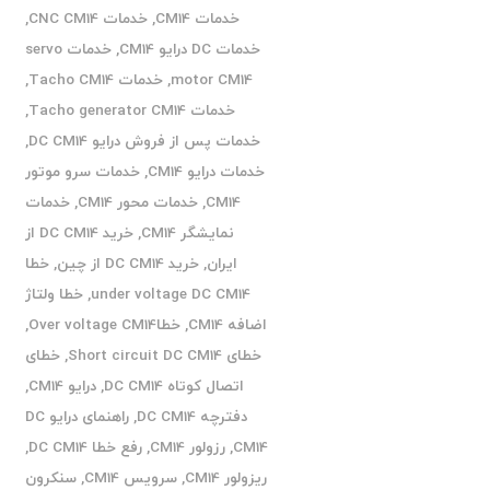
خدمات CM14
,
خدمات CNC CM14
,
خدمات DC درایو CM14
,
خدمات servo
motor CM14
,
خدمات Tacho CM14
,
خدمات Tacho generator CM14
,
خدمات پس از فروش درایو DC CM14
,
خدمات درایو CM14
,
خدمات سرو موتور
CM14
,
خدمات محور CM14
,
خدمات
نمایشگر CM14
,
خرید DC CM14 از
ایران
,
خرید DC CM14 از چین
,
خطا
under voltage DC CM14
,
خطا ولتاژ
اضافه CM14
,
خطاOver voltage CM14
,
خطای Short circuit DC CM14
,
خطای
اتصال کوتاه DC CM14
,
درایو CM14
,
دفترچه DC CM14
,
راهنمای درایو DC
CM14
,
رزولور CM14
,
رفع خطا DC CM14
,
ریزولور CM14
,
سرویس CM14
,
سنکرون