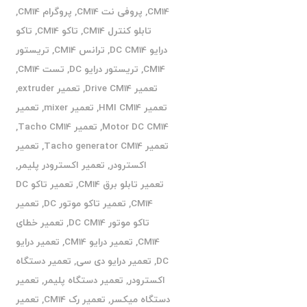
CM14
,
پروفی نت CM14
,
پروگرام CM14
,
تابلو کنترل CM14
,
تاکو CM14
,
تاکو
درایو DC CM14
,
ترانس CM14
,
تریستور
CM14
,
تریستور درایو DC
,
تست CM14
,
تعمیر Drive CM14
,
تعمیر extruder
,
تعمیر HMI CM14
,
تعمیر mixer
,
تعمیر
Motor DC CM14
,
تعمیر Tacho CM14
,
تعمیر Tacho generator CM14
,
تعمیر
اکسترودر
,
تعمیر اکسترودر پلیمر
,
تعمیر تابلو برق CM14
,
تعمیر تاکو DC
CM14
,
تعمیر تاکو موتور DC
,
تعمیر
تاکو موتور DC CM14
,
تعمیر خطای
CM14
,
تعمیر درایو CM14
,
تعمیر درایو
DC
,
تعمیر درایو دی سی
,
تعمیر دستگاه
اکسترودر
,
تعمیر دستگاه پلیمر
,
تعمیر
دستگاه میکسر
,
تعمیر رک CM14
,
تعمیر