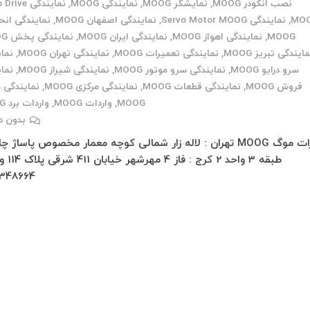
نصب انکودر MOOG
,
نمایشگر MOOG
,
نمایندگی MOOG
,
نمایندگی ve
MO
,
نمایندگی Servo Motor MOOG
,
نمایندگی اصفهان MOOG
,
نمایندگی انح
MOOG
,
نمایندگی اهواز MOOG
,
نمایندگی ایران MOOG
,
نمایندگی پخش MOOG
ایندگی تبریز MOOG
,
نمایندگی تعمیرات MOOG
,
نمایندگی تهران MOOG
,
نما
سرو درایو MOOG
,
نمایندگی سرو موتور MOOG
,
نمایندگی شیراز MOOG
,
نما
فروش MOOG
,
نمایندگی قطعات MOOG
,
نمایندگی مرکزی MOOG
,
نمایندگی 
MOOG
,
واردات MOOG
,
واردات برد MOOG
بدون د
تعمیرات موگ MOOG تهران : لاله زار شمالی کوچه معمار مخصوص پاساژ 
348664…