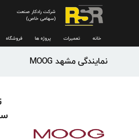
شرکت رادکار صنعت
(سهامی خاص)
خانه
تعمیرات
پروژه ها
فروشگاه
نمایندگی مشهد MOOG
سر