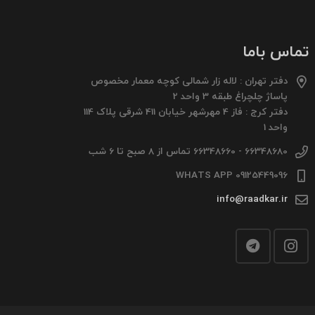
تماس باما
دفتر تهران : لاله زار شمالی کوچه معمار مخصوص
پاساژ چلچراغ طبقه 3 واحد 2
دفتر کرج : فاز 4 مهرشهر خیابان 411 شرقی پلاک 114
واحد 1
66348680 - 66348660 تماس از 8 صبح تا 6 شب
09125449096 WHATS APP
info@raadkar.ir