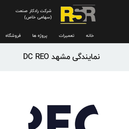
شرکت رادکار صنعت
(سهامی خاص)
خانه
تعمیرات
پروژه ها
فروشگاه
نمایندگی مشهد DC REO