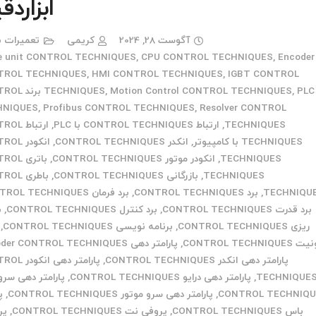
ابزاردق
آگوست 28, 2024
کریمی
تعمیرات ب
e unit CONTROL TECHNIQUES
,
CPU CONTROL TECHNIQUES
,
Encoder
TROL TECHNIQUES
,
HMI CONTROL TECHNIQUES
,
IGBT CONTROL
,
Motion Control CONTROL TECHNIQUES
,
TECHNIQUES
PLC برند
HNIQUES
,
Profibus CONTROL TECHNIQUES
,
Resolver CONTROL
TECHNIQUES
,
ارتباط CONTROL TECHNIQUES با PLC
,
ارتباط 
TECHNIQUES با کامپیوتر
,
انکدر CONTROL TECHNIQUES
,
انکودر 
TECHNIQUES
,
انکودر موتور CONTROL TECHNIQUES
,
باتری L
TECHNIQUES
,
بازرگانی CONTROL TECHNIQUES
,
باطری L
TECHNIQU
,
برد CONTROL TECHNIQUES
,
برد فرمان CONTROL TECHNIQUES
برد قدرت CONTROL TECHNIQUES
,
برد کنترل CONTROL TECHNIQUES
,
ب
ریزی CONTROL TECHNIQUES
,
برنامه نویسی CONTROL TECHNIQUES
,
CONTROL TECHNIQUES
,
پارامتر دهی encoder CONTROL TECHNIQUES
پارامتر دهی انکدر CONTROL TECHNIQUES
,
پارامتر دهی ا
TECHNIQUE
,
پارامتر دهی درایو CONTROL TECHNIQUES
,
پارامتر دهی سرو 
CONTROL TECHNIQU
,
پارامتر دهی سرو موتور CONTROL TECHNIQUES
,
پ
باس CONTROL TECHNIQUES
,
پروفی نت CONTROL TECHNIQUES
,
پر