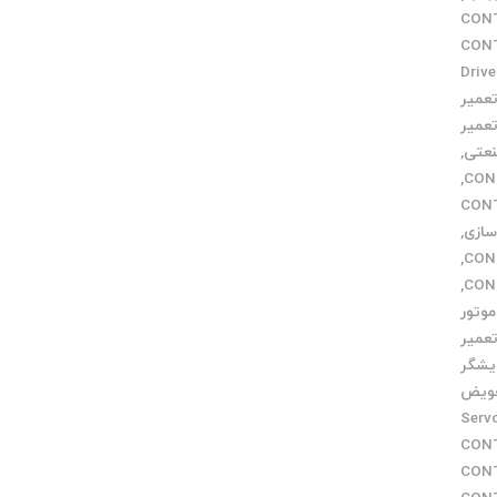
CONTRO
CONTROL
Drive 
عمیر
عمیر
نعتی
,
,
و CONTROL
سازی
,
,
,
موتور
عمیر
یشگر
ویض
Servo m
CONTRO
ر CONTROL