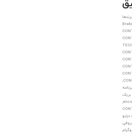
یق
رندها
Brak
CON
 CONTROL
TEC
CONTROL
CONTROL
CONTRO
CONTRO
,
رنامه
بریک
,
نکودر CONTROL
درایو
روفی
وگرام