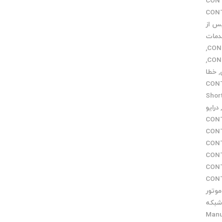
تر CONTROL
CONTRO
س از
مات
,
,
,
خطا
افه CONTROL
Short c
درایو
CONTROL
CONTROL
 CONTROL
CONTRO
CONTRO
ر CONTROL
وتور
بکه
ی Manual