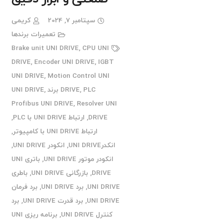
سپتامبر 7, 2024
کریمی
تعمیرات برندها
Brake unit UNI DRIVE
,
CPU UNI
DRIVE
,
Encoder UNI DRIVE
,
IGBT
UNI DRIVE
,
Motion Control UNI
PLC برند UNI DRIVE
,
DRIVE
,
Profibus UNI DRIVE
,
Resolver UNI
DRIVE
,
ارتباط UNI DRIVE با PLC
,
ارتباط UNI DRIVE با کامپیوتر
,
انکدرUNI DRIVE
,
انکودر UNI DRIVE
,
انکودر موتور UNI DRIVE
,
باتری UNI
DRIVE
,
بازرگانی UNI DRIVE
,
باطری
UNI DRIVE
,
برد UNI DRIVE
,
برد فرمان
UNI DRIVE
,
برد قدرت UNI DRIVE
,
برد
کنترل UNI DRIVE
,
برنامه ریزی UNI