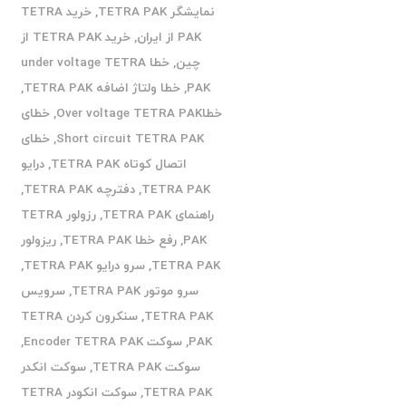
نمایشگر TETRA PAK
,
خرید TETRA
PAK از ایران
,
خرید TETRA PAK از
چین
,
خطا under voltage TETRA
PAK
,
خطا ولتاژ اضافه TETRA PAK
,
خطاOver voltage TETRA PAK
,
خطای
Short circuit TETRA PAK
,
خطای
اتصال کوتاه TETRA PAK
,
درایو
TETRA PAK
,
دفترچه TETRA PAK
,
راهنمای TETRA PAK
,
رزولور TETRA
PAK
,
رفع خطا TETRA PAK
,
ریزولور
TETRA PAK
,
سرو درایو TETRA PAK
,
سرو موتور TETRA PAK
,
سرویس
TETRA PAK
,
سنکرون کردن TETRA
PAK
,
سوکت Encoder TETRA PAK
,
سوکت TETRA PAK
,
سوکت انکدر
TETRA PAK
,
سوکت انکودر TETRA