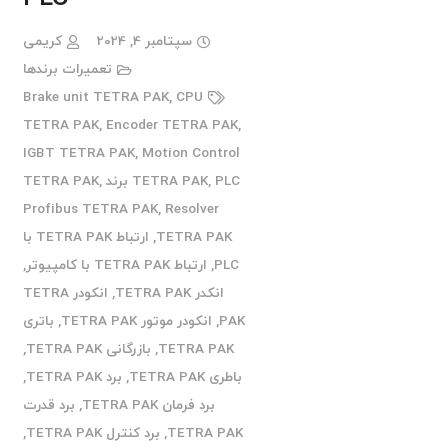
سپتامبر 4, 2024
کریمی
تعمیرات برندها
Brake unit TETRA PAK
,
CPU
TETRA PAK
,
Encoder TETRA PAK
,
IGBT TETRA PAK
,
Motion Control
PLC برند TETRA PAK
,
TETRA PAK
,
Profibus TETRA PAK
,
Resolver
TETRA PAK
,
ارتباط TETRA PAK با
PLC
,
ارتباط TETRA PAK با کامپیوتر
,
انکدر TETRA PAK
,
انکودر TETRA
PAK
,
انکودر موتور TETRA PAK
,
باتری
TETRA PAK
,
بازرگانی TETRA PAK
,
باطری TETRA PAK
,
برد TETRA PAK
,
برد فرمان TETRA PAK
,
برد قدرت
TETRA PAK
,
برد کنترل TETRA PAK
,