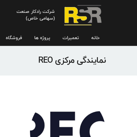
شرکت رادکار صنعت
(سهامی خاص)
خانه
تعمیرات
پروژه ها
فروشگاه
نمایندگی مرکزی REO